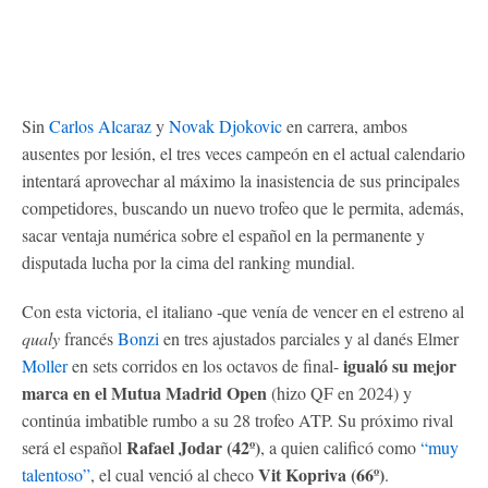
Sin
Carlos Alcaraz
y
Novak Djokovic
en carrera, ambos
ausentes por lesión, el tres veces campeón en el actual calendario
intentará aprovechar al máximo la inasistencia de sus principales
competidores, buscando un nuevo trofeo que le permita, además,
sacar ventaja numérica sobre el español en la permanente y
disputada lucha por la cima del ranking mundial.
Con esta victoria, el italiano -que venía de vencer en el estreno al
qualy
francés
Bonzi
en tres ajustados parciales y al danés Elmer
igualó su mejor
Moller
en sets corridos en los octavos de final-
marca en el Mutua Madrid Open
(hizo QF en 2024) y
continúa imbatible rumbo a su 28 trofeo ATP. Su próximo rival
Rafael Jodar (42º)
será el español
, a quien calificó como
“muy
Vit Kopriva (66º)
talentoso”
, el cual venció al checo
.