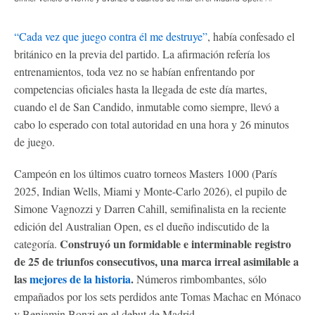
“Cada vez que juego contra él me destruye”
, había confesado el
británico en la previa del partido. La afirmación refería los
entrenamientos, toda vez no se habían enfrentando por
competencias oficiales hasta la llegada de este día martes,
cuando el de San Candido, inmutable como siempre, llevó a
cabo lo esperado con total autoridad en una hora y 26 minutos
de juego.
Campeón en los últimos cuatro torneos Masters 1000 (París
2025, Indian Wells, Miami y Monte-Carlo 2026), el pupilo de
Simone Vagnozzi y Darren Cahill, semifinalista en la reciente
edición del Australian Open, es el dueño indiscutido de la
Construyó un formidable e interminable registro
categoría.
de 25 de triunfos consecutivos, una marca irreal asimilable a
las
mejores de la historia
.
Números rimbombantes, sólo
empañados por los sets perdidos ante Tomas Machac en Mónaco
y Benjamin Bonzi en el debut de Madrid.