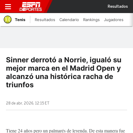
Resultados
Tenis
Resultados
Calendario
Rankings
Jugadores
Sinner derrotó a Norrie, igualó su
mejor marca en el Madrid Open y
alcanzó una histórica racha de
triunfos
28 de abr, 2026, 12:15 ET
Tiene 24 años pero un palmarés de leyenda. De esta manera fue