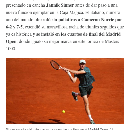
Jannik Sinner
presentado en cancha
antes de dar paso a una
nueva función ejemplar en la Caja Mágica. El italiano, número
derrotó sin paliativos a Cameron Norrie por
uno del mundo,
6-2 y 7-5
, extendió su maravillosa racha de triunfos seguidos que
y se instaló en los cuartos de final del Madrid
ya es histórica
Open
, donde igualó su mejor marca en este torneo de Masters
1000.
Sinner venció a Norrie y avanzó a cuartos de final en el Madrid Open.
AP