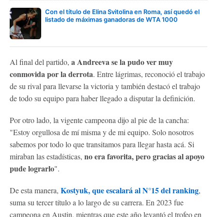
Con el título de Elina Svitolina en Roma, así quedó el
listado de máximas ganadoras de WTA 1000
a Andreeva se la pudo ver muy
Al final del partido,
conmovida por la derrota
. Entre lágrimas, reconoció el trabajo
de su rival para llevarse la victoria y también destacó el trabajo
de todo su equipo para haber llegado a disputar la definición.
Por otro lado, la vigente campeona dijo al pie de la cancha:
"Estoy orgullosa de mí misma y de mi equipo. Solo nosotros
sabemos por todo lo que transitamos para llegar hasta acá. Si
no era favorita, pero gracias al apoyo
miraban las estadísticas,
pude lograrlo
".
Kostyuk, que escalará al N°15 del ranking
De esta manera,
,
suma su tercer título a lo largo de su carrera. En 2023 fue
campeona en Austin, mientras que este año levantó el trofeo en