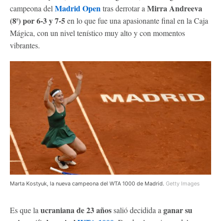
Madrid Open
Mirra Andreeva
campeona del
tras derrotar a
(8
) por 6-3 y 7-5
ª
en lo que fue una apasionante final en la Caja
Mágica, con un nivel tenístico muy alto y con momentos
vibrantes.
Marta Kostyuk, la nueva campeona del WTA 1000 de Madrid.
Getty Images
ucraniana de 23 años
ganar su
Es que la
salió decidida a