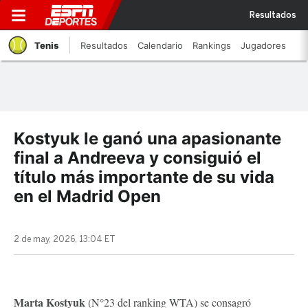
Resultados
Tenis
Resultados
Calendario
Rankings
Jugadores
Kostyuk le ganó una apasionante
final a Andreeva y consiguió el
título más importante de su vida
en el Madrid Open
2 de may, 2026, 13:04 ET
Marta Kostyuk
(N°23 del ranking WTA) se consagró