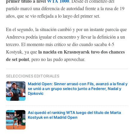
primer título a nivel
WTA 1000
. Desde el comienzo del
partido marcó una diferencia de autoridad frente a la rusa de 19
años, que se vio reflejada a lo largo del primer set.
En el segundo, la situación cambió y por un instante parecía que
Andreeva podría igualar el encuentro y llevar la definición a un
tercero. El momento más crítico se dio cuando sacaba 4-5
la nacida en Krasnoyarsk tuvo dos chances
Kostyuk, ya que
de set point
, pero no las pudo aprovechar.
SELECCIONES EDITORIALES
Madrid Open: Sinner arrasó con Fils, avanzó a la final y
se unió a un grupo selecto junto a Federer, Nadal y
Djokovic
Así quedó el ranking WTA luego del título de Marta
Kostyuk en el Madrid Open