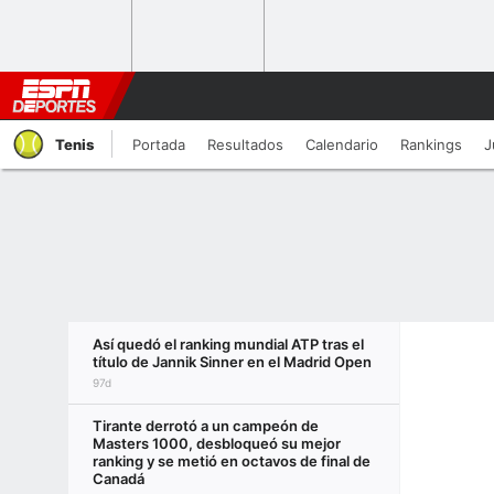
Tenis
Portada
Resultados
Calendario
Rankings
J
Así quedó el ranking mundial ATP tras el
título de Jannik Sinner en el Madrid Open
97d
Tirante derrotó a un campeón de
Masters 1000, desbloqueó su mejor
ranking y se metió en octavos de final de
Canadá