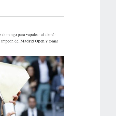
te domingo para vapulear al alemán
Madrid Open
 campeón del
y tomar