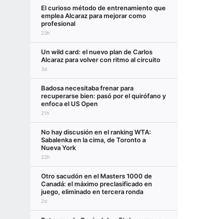
El curioso método de entrenamiento que
emplea Alcaraz para mejorar como
profesional
23h
Un wild card: el nuevo plan de Carlos
Alcaraz para volver con ritmo al circuito
3d
Badosa necesitaba frenar para
recuperarse bien: pasó por el quirófano y
enfoca el US Open
21h
No hay discusión en el ranking WTA:
Sabalenka en la cima, de Toronto a
Nueva York
22h
Otro sacudón en el Masters 1000 de
Canadá: el máximo preclasificado en
juego, eliminado en tercera ronda
2d