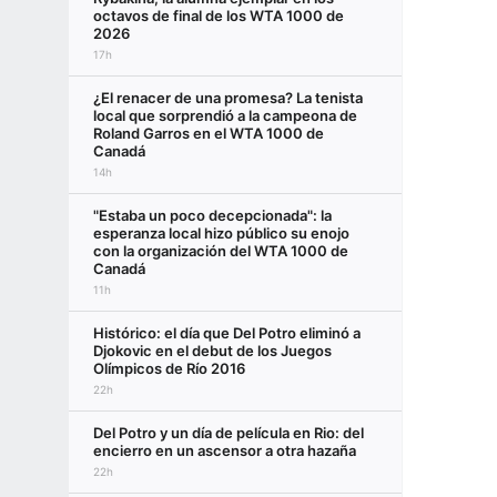
octavos de final de los WTA 1000 de
2026
17h
¿El renacer de una promesa? La tenista
local que sorprendió a la campeona de
Roland Garros en el WTA 1000 de
Canadá
14h
"Estaba un poco decepcionada": la
esperanza local hizo público su enojo
con la organización del WTA 1000 de
Canadá
11h
Histórico: el día que Del Potro eliminó a
Djokovic en el debut de los Juegos
Olímpicos de Río 2016
22h
Del Potro y un día de película en Rio: del
encierro en un ascensor a otra hazaña
22h