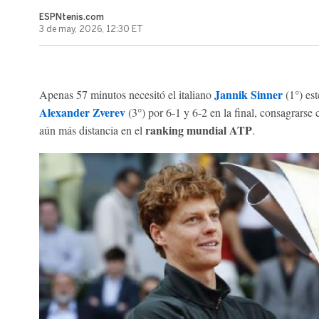
ESPNtenis.com
3 de may, 2026, 12:30 ET
Jannik Sinner
Apenas 57 minutos necesitó el italiano
(1°) es
Alexander Zverev
(3°) por 6-1 y 6-2 en la final, consagrarse
ranking mundial ATP
aún más distancia en el
.