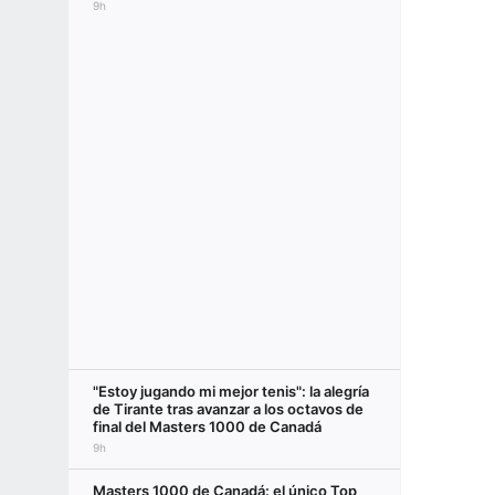
9h
"Estoy jugando mi mejor tenis": la alegría
de Tirante tras avanzar a los octavos de
final del Masters 1000 de Canadá
9h
Masters 1000 de Canadá: el único Top