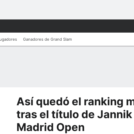
ugadores
Ganadores de Grand Slam
Así quedó el ranking 
tras el título de Jannik
Madrid Open