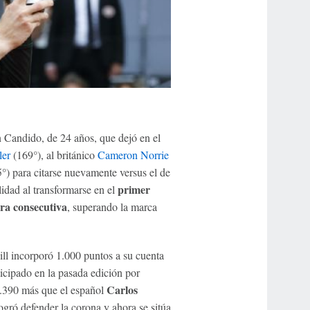
 Candido, de 24 años, que dejó en el
ler
(169°), al británico
Cameron Norrie
°) para citarse nuevamente versus el de
primer
idad al transformarse en el
a consecutiva
, superando la marca
ll incorporó 1.000 puntos a su cuenta
icipado en la pasada edición por
Carlos
1.390 más que el español
ogró defender la corona y ahora se sitúa