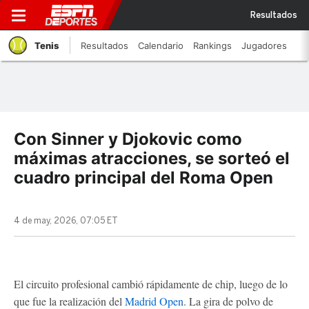
Resultados
Tenis
Resultados
Calendario
Rankings
Jugadores
Con Sinner y Djokovic como
máximas atracciones, se sorteó el
cuadro principal del Roma Open
4 de may, 2026, 07:05 ET
El circuito profesional cambió rápidamente de chip, luego de lo
que fue la realización del
Madrid Open
. La gira de polvo de