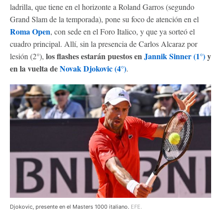
ladrilla, que tiene en el horizonte a Roland Garros (segundo
Grand Slam de la temporada), pone su foco de atención en el
Roma Open
, con sede en el Foro Italico, y que ya sorteó el
cuadro principal. Allí, sin la presencia de Carlos Alcaraz por
los
flashes estarán puestos en
Jannik Sinner (1°)
y
lesión (2°),
en la vuelta de
Novak Djokovic (4°)
.
Djokovic, presente en el Masters 1000 italiano.
EFE.