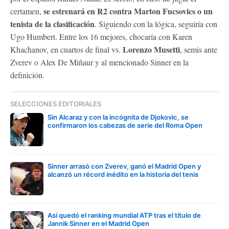
se estrenará en R2 contra Marton Fucsovics o un
certamen,
tenista de la clasificación
. Siguiendo con la lógica, seguiría con
Ugo Humbert. Entre los 16 mejores, chocaría con Karen
Lorenzo Musetti
Khachanov, en cuartos de final vs.
, semis ante
Zverev o Alex De Miñaur y al mencionado Sinner en la
definición.
SELECCIONES EDITORIALES
Sin Alcaraz y con la incógnita de Djokovic, se
confirmaron los cabezas de serie del Roma Open
Sinner arrasó con Zverev, ganó el Madrid Open y
alcanzó un récord inédito en la historia del tenis
Así quedó el ranking mundial ATP tras el título de
Jannik Sinner en el Madrid Open