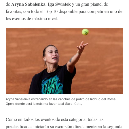
Aryna Sabalenka
Iga Swiatek
de
,
y un gran plantel de
favoritas, con todo el Top 10 disponible para competir en uno de
los eventos de máximo nivel.
Aryna Sabalenka entrenando en las canchas de polvo de ladrillo del Roma
Open, donde será la máxima favorita al título.
Getty
Como en todos los eventos de esta categoría, todas las
preclasificadas iniciarán su excursión directamente en la segunda