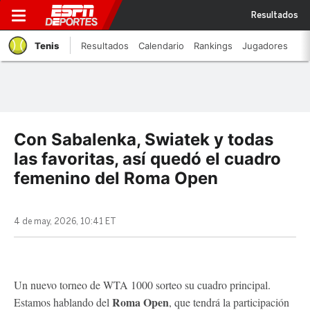
Resultados
Tenis
Resultados
Calendario
Rankings
Jugadores
Con Sabalenka, Swiatek y todas
las favoritas, así quedó el cuadro
femenino del Roma Open
4 de may, 2026, 10:41 ET
Un nuevo torneo de WTA 1000 sorteo su cuadro principal.
Roma Open
Estamos hablando del
, que tendrá la participación