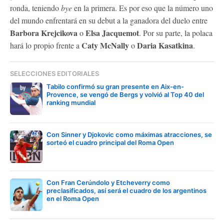
ronda, teniendo
bye
en la primera. Es por eso que la número uno
del mundo enfrentará en su debut a la ganadora del duelo entre
Barbora Krejcikova
Elsa Jacquemot
o
. Por su parte, la polaca
Caty McNally
Daria Kasatkina
hará lo propio frente a
o
.
SELECCIONES EDITORIALES
Tabilo confirmó su gran presente en Aix-en-
Provence, se vengó de Bergs y volvió al Top 40 del
ranking mundial
Con Sinner y Djokovic como máximas atracciones, se
sorteó el cuadro principal del Roma Open
Con Fran Cerúndolo y Etcheverry como
preclasificados, así será el cuadro de los argentinos
en el Roma Open