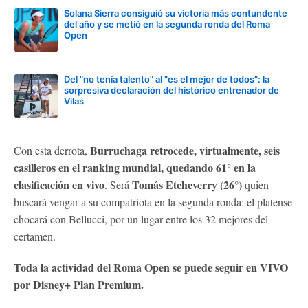
Solana Sierra consiguió su victoria más contundente
del año y se metió en la segunda ronda del Roma
Open
Del "no tenía talento" al "es el mejor de todos": la
sorpresiva declaración del histórico entrenador de
Vilas
Burruchaga retrocede, virtualmente, seis
Con esta derrota,
casilleros en el ranking mundial, quedando 61° en la
clasificación en vivo
Tomás Etcheverry (26°)
. Será
quien
buscará vengar a su compatriota en la segunda ronda: el platense
chocará con Bellucci, por un lugar entre los 32 mejores del
certamen.
Toda la actividad del Roma Open se puede seguir en VIVO
por Disney+ Plan Premium.