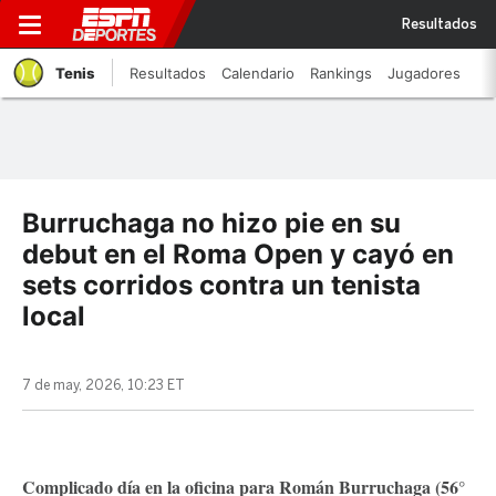
Resultados
Tenis
Resultados
Calendario
Rankings
Jugadores
Burruchaga no hizo pie en su
debut en el Roma Open y cayó en
sets corridos contra un tenista
local
7 de may, 2026, 10:23 ET
Complicado día en la oficina para Román Burruchaga (56°