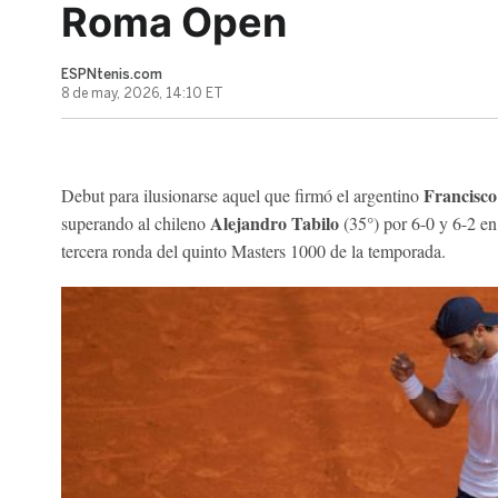
Roma Open
ESPNtenis.com
8 de may, 2026, 14:10 ET
Francisco
Debut para ilusionarse aquel que firmó el argentino
Alejandro Tabilo
superando al chileno
(35°) por 6-0 y 6-2 e
tercera ronda del quinto Masters 1000 de la temporada.