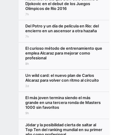
Djokovic en el debut de los Juegos
Olímpicos de Río 2016
7h
Del Potro y un día de película en Rio: del
encierro en un ascensor a otra hazaña
7h
El curioso método de entrenamiento que
emplea Alcaraz para mejorar como
profesional
8h
Un wild card: el nuevo plan de Carlos
Alcaraz para volver con ritmo al circuito
2d
El más joven termina siendo el más
grande en una tercera ronda de Masters
1000 sin favoritos
9h
Jódar y la posibilidad cierta de saltar al
Top Ten del ranking mundial en su primer
año como profesional