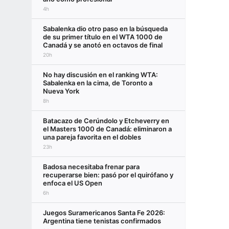
4h
Sabalenka dio otro paso en la búsqueda
de su primer título en el WTA 1000 de
Canadá y se anotó en octavos de final
20h
No hay discusión en el ranking WTA:
Sabalenka en la cima, de Toronto a
Nueva York
8h
Batacazo de Cerúndolo y Etcheverry en
el Masters 1000 de Canadá: eliminaron a
una pareja favorita en el dobles
23h
Badosa necesitaba frenar para
recuperarse bien: pasó por el quirófano y
enfoca el US Open
6h
Juegos Suramericanos Santa Fe 2026:
Argentina tiene tenistas confirmados