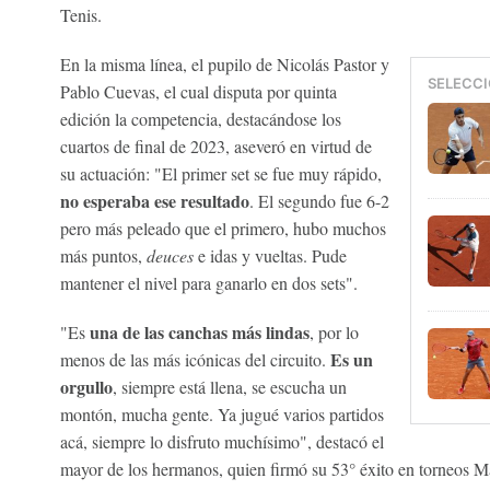
Tenis.
En la misma línea, el pupilo de Nicolás Pastor y
SELECCI
Pablo Cuevas, el cual disputa por quinta
edición la competencia, destacándose los
cuartos de final de 2023, aseveró en virtud de
su actuación: "El primer set se fue muy rápido,
no esperaba ese resultado
. El segundo fue 6-2
pero más peleado que el primero, hubo muchos
más puntos,
deuces
e idas y vueltas. Pude
mantener el nivel para ganarlo en dos sets".
una de las canchas más lindas
"Es
, por lo
Es un
menos de las más icónicas del circuito.
orgullo
, siempre está llena, se escucha un
montón, mucha gente. Ya jugué varios partidos
acá, siempre lo disfruto muchísimo", destacó el
mayor de los hermanos, quien firmó su 53° éxito en torneos M