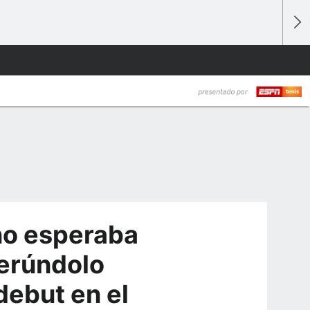
"no esperaba
Cerúndolo
debut en el