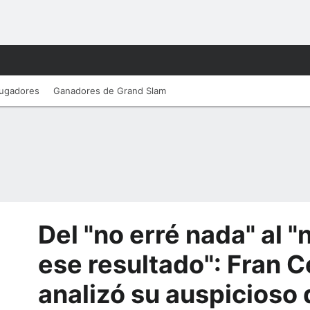
ugadores
Ganadores de Grand Slam
Del "no erré nada" al 
ese resultado": Fran 
analizó su auspicioso 