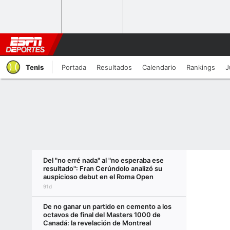
Tenis
Portada
Resultados
Calendario
Rankings
J
Del "no erré nada" al "no esperaba ese
resultado": Fran Cerúndolo analizó su
auspicioso debut en el Roma Open
91d
De no ganar un partido en cemento a los
octavos de final del Masters 1000 de
Canadá: la revelación de Montreal