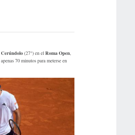
 Cerúndolo
Roma Open
(27°) en el
,
n apenas 70 minutos para meterse en