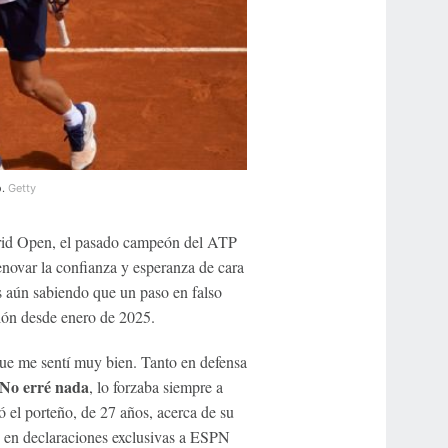
o.
Getty
drid Open, el pasado campeón del ATP
novar la confianza y esperanza de cara
s aún sabiendo que un paso en falso
ión desde enero de 2025.
que me sentí muy bien. Tanto en defensa
No erré nada
, lo forzaba siempre a
ó el porteño, de 27 años, acerca de su
co, en declaraciones exclusivas a ESPN