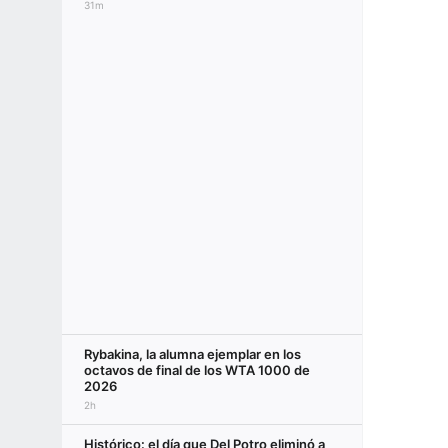
31m
Rybakina, la alumna ejemplar en los
octavos de final de los WTA 1000 de
2026
2h
Histórico: el día que Del Potro eliminó a