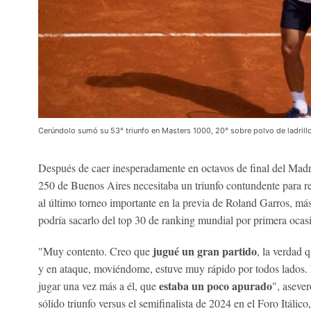
Cerúndolo sumó su 53° triunfo en Masters 1000, 20° sobre polvo de ladrill
Después de caer inesperadamente en octavos de final del Ma
250 de Buenos Aires necesitaba un triunfo contundente para re
al último torneo importante en la previa de Roland Garros, má
podría sacarlo del top 30 de ranking mundial por primera ocas
jugué un gran partido
"Muy contento. Creo que
, la verdad 
y en ataque, moviéndome, estuve muy rápido por todos lados.
estaba un poco apurado
jugar una vez más a él, que
", asever
sólido triunfo versus el semifinalista de 2024 en el Foro Itáli