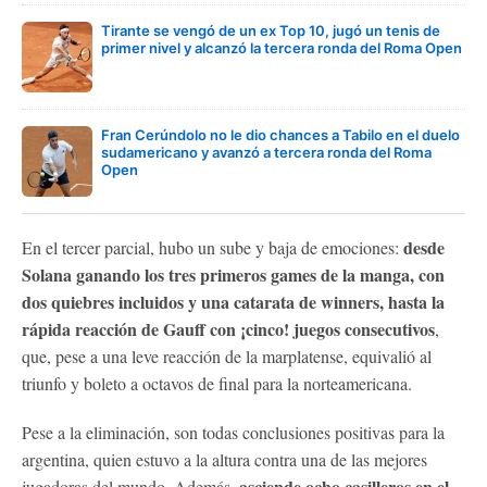
Tirante se vengó de un ex Top 10, jugó un tenis de
primer nivel y alcanzó la tercera ronda del Roma Open
Fran Cerúndolo no le dio chances a Tabilo en el duelo
sudamericano y avanzó a tercera ronda del Roma
Open
desde
En el tercer parcial, hubo un sube y baja de emociones:
Solana ganando los tres primeros games de la manga, con
dos quiebres incluidos y una catarata de winners, hasta la
rápida reacción de Gauff con ¡cinco! juegos consecutivos
,
que, pese a una leve reacción de la marplatense, equivalió al
triunfo y boleto a octavos de final para la norteamericana.
Pese a la eliminación, son todas conclusiones positivas para la
argentina, quien estuvo a la altura contra una de las mejores
asciende ocho casilleros en el
jugadoras del mundo. Además,