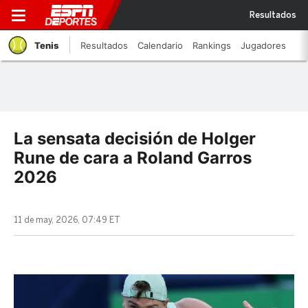
Resultados
Tenis
Resultados
Calendario
Rankings
Jugadores
La sensata decisión de Holger
Rune de cara a Roland Garros
2026
11 de may, 2026, 07:49 ET