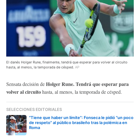
El danés Holger Rune, finalmente, tendrá que esperar para volver al circuito
hasta, al menos, la temporada de césped.
AP
Holger Rune. Tendrá que esperar para
Sensata decisión de
volver al circuito
hasta, al menos, la temporada de césped.
SELECCIONES EDITORIALES
"Tiene que haber un límite": Fonseca le pidió "un poco
de respeto" al público brasileño tras la polémica en
Roma