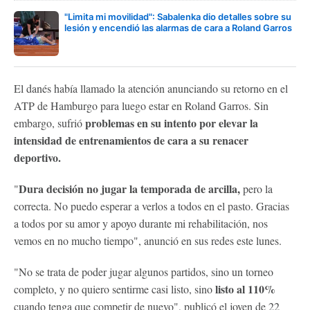
"Limita mi movilidad": Sabalenka dio detalles sobre su
lesión y encendió las alarmas de cara a Roland Garros
El danés había llamado la atención anunciando su retorno en el
ATP de Hamburgo para luego estar en Roland Garros. Sin
problemas en su intento por elevar la
embargo, sufrió
intensidad de entrenamientos de cara a su renacer
deportivo.
Dura decisión no jugar la temporada de arcilla,
"
pero la
correcta. No puedo esperar a verlos a todos en el pasto. Gracias
a todos por su amor y apoyo durante mi rehabilitación, nos
vemos en no mucho tiempo", anunció en sus redes este lunes.
"No se trata de poder jugar algunos partidos, sino un torneo
listo al 110%
completo, y no quiero sentirme casi listo, sino
cuando tenga que competir de nuevo", publicó el joven de 22