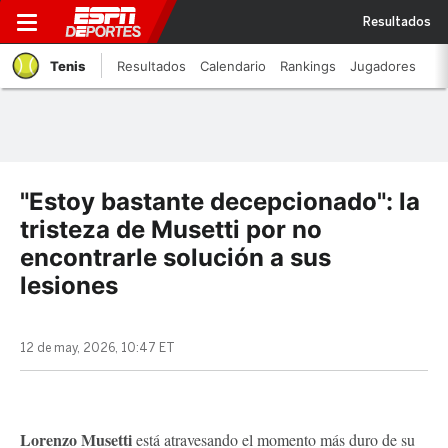
Resultados
Tenis
Resultados
Calendario
Rankings
Jugadores
"Estoy bastante decepcionado": la
tristeza de Musetti por no
encontrarle solución a sus
lesiones
12 de may, 2026, 10:47 ET
Lorenzo Musetti
está atravesando el momento más duro de su