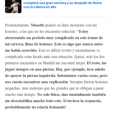
completó una gran semana y se despidió de Roma
con la cabeza en alto
Musetti
Posteriormente,
analizó su duro momento con las
"Estoy
lesiones, a las que no les encuentra solución:
atravesando un periodo muy complicado en este tramo de
mi carrera, lleno de lesiones. Esto es algo que nunca antes
me había ocurrido.
Esto es difícil vivirlo y mentalmente es
complicado estar lúcido ante esta situación. Quizá, solo los dos
El resto, los
primeros encuentros en Madrid me encontré mejor.
jugué siempre en una pierna.
Hoy, por ejemplo, tuve miedo
de apoyar la pierna izquierda.
Intentamos varias cosas, pero
nos cuesta encontrar una explicación
. Siempre fueron lesiones
pequeñas, más molestas que las grandes que te obligan a parar
No solo física, sino mentalmente también
mucho más tiempo.
me desestabiliza mucho todo esto. Si tuviera la respuesta,
probablemente no estaría lesionado
".