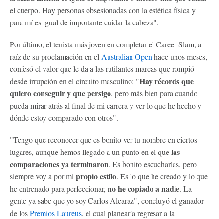
el cuerpo. Hay personas obsesionadas con la estética física y
para mí es igual de importante cuidar la cabeza".
Por último, el tenista más joven en completar el Career Slam, a
raíz de su proclamación en el
Australian Open
hace unos meses,
confesó el valor que le da a las rutilantes marcas que rompió
Hay récords que
desde irrupción en el circuito masculino: "
quiero conseguir y que persigo
, pero más bien para cuando
pueda mirar atrás al final de mi carrera y ver lo que he hecho y
dónde estoy comparado con otros".
"Tengo que reconocer que es bonito ver tu nombre en ciertos
las
lugares, aunque hemos llegado a un punto en el que
comparaciones ya terminaron
. Es bonito escucharlas, pero
propio estilo
siempre voy a por mi
. Es lo que he creado y lo que
no he copiado a nadie
he entrenado para perfeccionar,
. La
gente ya sabe que yo soy Carlos Alcaraz", concluyó el ganador
de los
Premios Laureus
, el cual planearía regresar a la