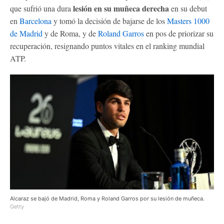
lesión en su muñeca derecha
que sufrió una dura
en su debut
en
Barcelona
y tomó la decisión de bajarse de los
Masters 1000
de Madrid
y de Roma, y de
Roland Garros
en pos de priorizar su
recuperación, resignando puntos vitales en el ranking mundial
ATP.
Alcaraz se bajó de Madrid, Roma y Roland Garros por su lesión de muñeca.
Getty