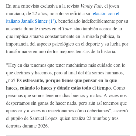
En una entrevista exclusiva a la revista
Vanity Fair
, el joven
murciano, de 22 años, no solo se refirió a su
relación con el
italiano Jannik Sinner (1°)
, beneficiado indefectiblemente por su
ausencia durante meses en el
Tour
, sino también acerca de lo
que implica situarse constantemente en la mirada pública, la
importancia del aspecto psicológico en el deporte y su lucha por
transformarse en uno de los mejores tenistas de la historia.
"Hoy en día tenemos que tener muchísimo más cuidado con lo
que decimos y hacemos, pero al final del día somos humanos,
Es estresante, porque tienes que pensar en lo que
¿no?
haces, cuándo lo haces y dónde estás todo el tiempo
. Como
personas que somos tenemos días buenos y malos. A veces nos
despertamos sin ganas de hacer nada, pero aún así tenemos que
aparecer y a veces no reaccionamos cómo deberíamos", aseveró
el pupilo de Samuel López, quien totaliza 22 triunfos y tres
derrotas durante 2026.