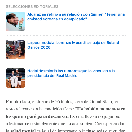
SELECCIONES EDITORIALES
Alcaraz se refirió a su relación con Sinner: "Tener una
amistad cercana es complicado"
La peor noticia: Lorenzo Musetti se bajó de Roland
Garros 2026
Nadal desmintió los rumores que lo vinculan a la
presidencia del Real Madrid
Por otro lado, el dueño de 26 títulos, siete de Grand Slam, le
Ha habido momentos en
restó relevancia a la condición física: "
los que no paré para descansar.
Eso me llevó a no jugar bien,
a lesionarme o simplemente que no acabó bien. Creo que cuidar
salud mental
la
es igual de importante o incluso más que cuidar