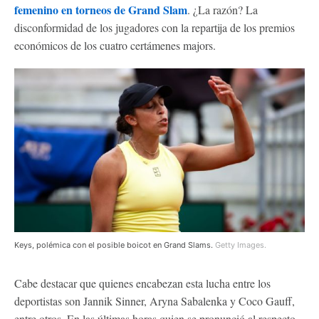
femenino en torneos de Grand Slam
. ¿La razón? La
disconformidad de los jugadores con la repartija de los premios
económicos de los cuatro certámenes majors.
Keys, polémica con el posible boicot en Grand Slams.
Getty Images.
Cabe destacar que quienes encabezan esta lucha entre los
deportistas son Jannik Sinner, Aryna Sabalenka y Coco Gauff,
entre otros. En las últimas horas quien se pronunció al respecto