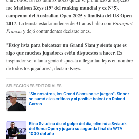
Madison Keys (19° del ranking mundial y ex N°5),
fue
campeona del Australian Open 2025 y finalista del US Open
2017
. La tenista estadounidense de 31 años habló con
Eurosport
Francia
y dejó contundentes declaraciones.
Estoy lista para boicotear un Grand Slam y siento que es
"
algo que muchos jugadores están dispuestos a hacer.
Es
inspirador ver a tanta gente dispuesta a llegar tan lejos en nombre
de todos los jugadores", declaró Keys.
SELECCIONES EDITORIALES
"Sin nosotros, los Grand Slams no se juegan": Sinner
se sumó a las críticas y al posible boicot en Roland
Garros
Elina Svitolina dio el golpe del día, eliminó a Swiatek
del Roma Open y jugará su segunda final de WTA
1000 del año