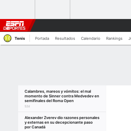
Tenis
Portada
Resultados
Calendario
Rankings
J
Calambres, mareos y vómitos: el mal
momento de Sinner contra Medvedev en
semifinales del Roma Open
52d
Alexander Zverev dio razones personales
y externas en su decepcionante paso
por Canadá