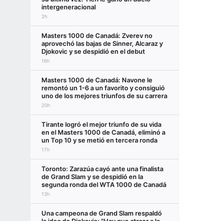
intergeneracional
2h
Masters 1000 de Canadá: Zverev no
aprovechó las bajas de Sinner, Alcaraz y
Djokovic y se despidió en el debut
16h
Masters 1000 de Canadá: Navone le
remontó un 1-6 a un favorito y consiguió
uno de los mejores triunfos de su carrera
20h
Tirante logró el mejor triunfo de su vida
en el Masters 1000 de Canadá, eliminó a
un Top 10 y se metió en tercera ronda
17h
Toronto: Zarazúa cayó ante una finalista
de Grand Slam y se despidió en la
segunda ronda del WTA 1000 de Canadá
13h
Una campeona de Grand Slam respaldó