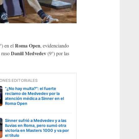
Roma Open
°) en el
, evidenciando
Daniil Medvedev
 ruso
(9°) por las
ONES EDITORIALES
"¿No hay multa?": el fuerte
reclamo de Medvedev por la
atención médica a Sinner en el
Roma Open
Sinner sufrió a Medvedev y a las
lluvias en Roma, pero sumó otra
victoria en Masters 1000 y va por
el título