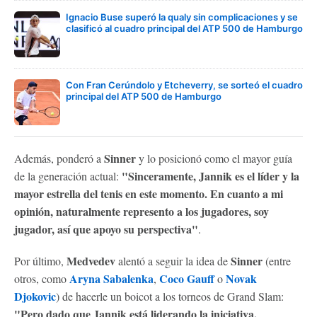
Ignacio Buse superó la qualy sin complicaciones y se
clasificó al cuadro principal del ATP 500 de Hamburgo
Con Fran Cerúndolo y Etcheverry, se sorteó el cuadro
principal del ATP 500 de Hamburgo
Sinner
Además, ponderó a
y lo posicionó como el mayor guía
"Sinceramente, Jannik es el líder y la
de la generación actual:
mayor estrella del tenis en este momento. En cuanto a mi
opinión, naturalmente represento a los jugadores, soy
jugador, así que apoyo su perspectiva"
.
Medvedev
Sinner
Por último,
alentó a seguir la idea de
(entre
Aryna Sabalenka
Coco Gauff
Novak
otros, como
,
o
Djokovic
) de hacerle un boicot a los torneos de Grand Slam:
"Pero dado que Jannik está liderando la iniciativa,