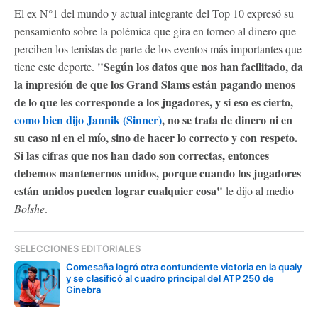
El ex N°1 del mundo y actual integrante del Top 10 expresó su
pensamiento sobre la polémica que gira en torneo al dinero que
perciben los tenistas de parte de los eventos más importantes que
"Según los datos que nos han facilitado, da
tiene este deporte.
la impresión de que los Grand Slams están pagando menos
de lo que les corresponde a los jugadores, y si eso es cierto,
como bien dijo Jannik (Sinner)
, no se trata de dinero ni en
su caso ni en el mío, sino de hacer lo correcto y con respeto.
Si las cifras que nos han dado son correctas, entonces
debemos mantenernos unidos, porque cuando los jugadores
están unidos pueden lograr cualquier cosa"
le dijo al medio
Bolshe
.
SELECCIONES EDITORIALES
Comesaña logró otra contundente victoria en la qualy
y se clasificó al cuadro principal del ATP 250 de
Ginebra