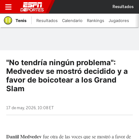
Resultados
Tenis
Resultados
Calendario
Rankings
Jugadores
"No tendría ningún problema":
Medvedev se mostró decidido y a
favor de boicotear a los Grand
Slam
17 de may, 2026, 10:08 ET
Daniil Medvedev
fue otra de las voces que se mostró a favor de