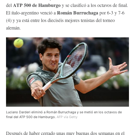
ATP 500 de Hamburgo
del
y se clasificó a los octavos de final.
Román Burruchaga
El ítalo-argentino venció a
por 6-3 y 7-6
(4) y ya está entre los dieciséis mejores tenistas del torneo
alemán.
Luciano Darderi eliminó a Román Burruchaga y se metió en los octavos de
final del ATP 500 de Hamburgo.
AFP vía Getty
Después de haber cerrado unas muy buenas dos semanas en el