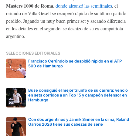
Masters 1000 de Roma
,
donde alcanzó las semifinales
, el
oriundo de Villa Gesell se recuperó rápido de su último partido
perdido. Jugando un muy buen primer set y sacando diferencia
en los detalles en el segundo, se deshizo de su ex compatriota
argentino.
SELECCIONES EDITORIALES
Francisco Cerúndolo se despidió rápido en el ATP
500 de Hamburgo
Buse consiguió el mejor triunfo de su carrera: venció
en sets corridos a un Top 15 y campeón defensor en
Hamburgo
Con dos argentinos y Jannik Sinner en la cima, Roland
Garros 2026 tiene sus cabezas de serie