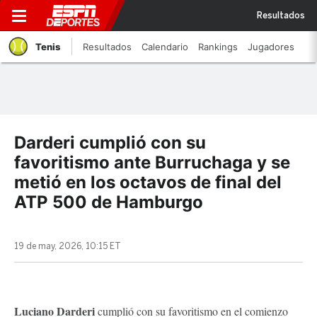
Resultados
Tenis
Resultados
Calendario
Rankings
Jugadores
Darderi cumplió con su
favoritismo ante Burruchaga y se
metió en los octavos de final del
ATP 500 de Hamburgo
19 de may, 2026, 10:15 ET
Luciano Darderi
cumplió con su favoritismo en el comienzo