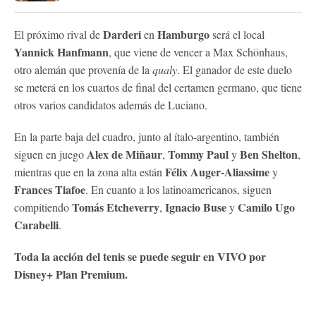
Darderi
Hamburgo
El próximo rival de
en
será el local
Yannick Hanfmann
, que viene de vencer a Max Schönhaus,
otro alemán que provenía de la
qualy
. El ganador de este duelo
se meterá en los cuartos de final del certamen germano, que tiene
otros varios candidatos además de Luciano.
En la parte baja del cuadro, junto al ítalo-argentino, también
Alex de Miñaur
Tommy Paul
Ben Shelton
siguen en juego
,
y
,
Félix Auger-Aliassime
mientras que en la zona alta están
y
Frances Tiafoe
. En cuanto a los latinoamericanos, siguen
Tomás Etcheverry
Ignacio Buse
Camilo Ugo
compitiendo
,
y
Carabelli
.
Toda la acción del tenis se puede seguir en VIVO por
Disney+ Plan Premium.