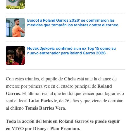
Boicot a Roland Garros 2026: se confirmaron las
medidas que tomarán los tenistas contra el torneo
Novak Djokovic confirmó a un ex Top 15 como su
nuevo entrenador para Roland Garros 2026
Chela
Con estos triunfos, el pupilo de
está ante la chance de
Roland
meterse por primera vez en el cuadro principal de
Garros
. El último rival al que tendrá que vencer para lograr esto
Luka Pavlovic
será el local
, de 26 años y que viene de derrotar
Tomás Barrios Vera
al chileno
.
Toda la acción del tenis en Roland Garros se puede seguir
en VIVO por Disney+ Plan Premium.