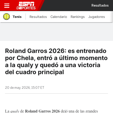
Resultados
Tenis
Resultados
Calendario
Rankings
Jugadores
Roland Garros 2026: es entrenado
por Chela, entró a último momento
a la qualy y quedó a una victoria
del cuadro principal
20 de may, 2026, 15:07 ET
Roland Garros 2026
La
qualy
de
dejó una de las grandes