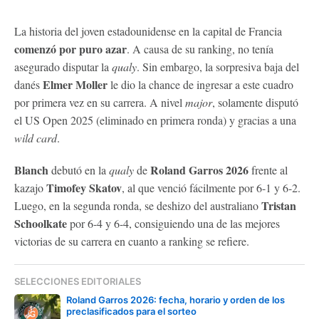
La historia del joven estadounidense en la capital de Francia
comenzó por puro azar
. A causa de su ranking, no tenía
asegurado disputar la
qualy
. Sin embargo, la sorpresiva baja del
Elmer Moller
danés
le dio la chance de ingresar a este cuadro
por primera vez en su carrera. A nivel
major
, solamente disputó
el US Open 2025 (eliminado en primera ronda) y gracias a una
wild card
.
Blanch
Roland Garros 2026
debutó en la
qualy
de
frente al
Timofey Skatov
kazajo
, al que venció fácilmente por 6-1 y 6-2.
Tristan
Luego, en la segunda ronda, se deshizo del australiano
Schoolkate
por 6-4 y 6-4, consiguiendo una de las mejores
victorias de su carrera en cuanto a ranking se refiere.
SELECCIONES EDITORIALES
Roland Garros 2026: fecha, horario y orden de los
preclasificados para el sorteo