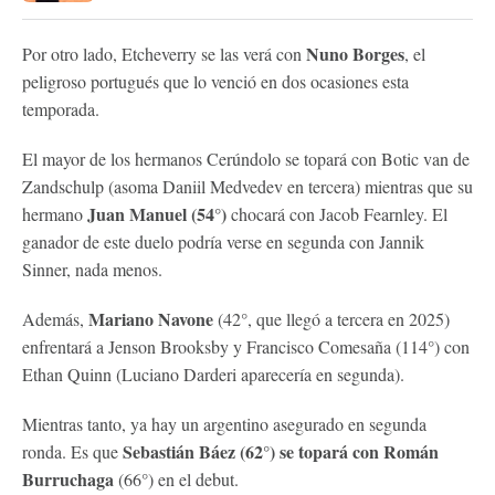
Nuno Borges
Por otro lado, Etcheverry se las verá con
, el
peligroso portugués que lo venció en dos ocasiones esta
temporada.
El mayor de los hermanos Cerúndolo se topará con Botic van de
Zandschulp (asoma Daniil Medvedev en tercera) mientras que su
Juan Manuel (54°)
hermano
chocará con Jacob Fearnley. El
ganador de este duelo podría verse en segunda con Jannik
Sinner, nada menos.
Mariano Navone
Además,
(42°, que llegó a tercera en 2025)
enfrentará a Jenson Brooksby y Francisco Comesaña (114°) con
Ethan Quinn (Luciano Darderi aparecería en segunda).
Mientras tanto, ya hay un argentino asegurado en segunda
Sebastián Báez (62°) se topará con Román
ronda. Es que
Burruchaga
(66°) en el debut.