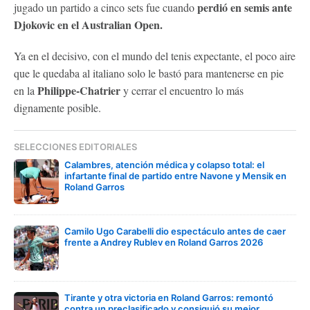
perdió en semis ante
jugado un partido a cinco sets fue cuando
Djokovic en el Australian Open.
Ya en el decisivo, con el mundo del tenis expectante, el poco aire
que le quedaba al italiano solo le bastó para mantenerse en pie
Philippe-Chatrier
en la
y cerrar el encuentro lo más
dignamente posible.
SELECCIONES EDITORIALES
Calambres, atención médica y colapso total: el
infartante final de partido entre Navone y Mensik en
Roland Garros
Camilo Ugo Carabelli dio espectáculo antes de caer
frente a Andrey Rublev en Roland Garros 2026
Tirante y otra victoria en Roland Garros: remontó
contra un preclasificado y consiguió su mejor