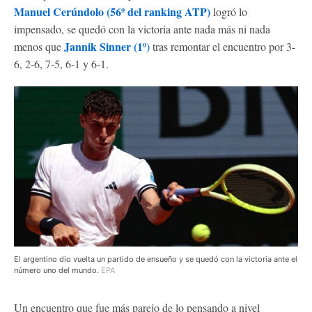
Manuel Cerúndolo (56º del ranking ATP)
logró lo
impensado, se quedó con la victoria ante nada más ni nada
Jannik Sinner (1º
menos que
)
tras remontar el encuentro por 3-
6, 2-6, 7-5, 6-1 y 6-1.
El argentino dio vuelta un partido de ensueño y se quedó con la victoria ante el
número uno del mundo.
EPA
Un encuentro que fue más parejo de lo pensando a nivel