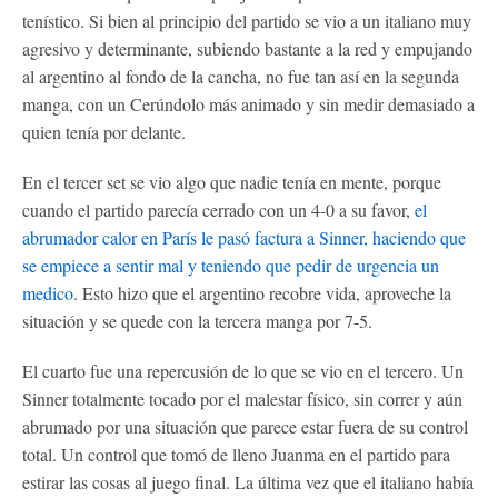
tenístico. Si bien al principio del partido se vio a un italiano muy
agresivo y determinante, subiendo bastante a la red y empujando
al argentino al fondo de la cancha, no fue tan así en la segunda
manga, con un Cerúndolo más animado y sin medir demasiado a
quien tenía por delante.
En el tercer set se vio algo que nadie tenía en mente, porque
cuando el partido parecía cerrado con un 4-0 a su favor,
el
abrumador calor en París le pasó factura a Sinner, haciendo que
se empiece a sentir mal y teniendo que pedir de urgencia un
medico
. Esto hizo que el argentino recobre vida, aproveche la
situación y se quede con la tercera manga por 7-5.
El cuarto fue una repercusión de lo que se vio en el tercero. Un
Sinner totalmente tocado por el malestar físico, sin correr y aún
abrumado por una situación que parece estar fuera de su control
total. Un control que tomó de lleno Juanma en el partido para
estirar las cosas al juego final. La última vez que el italiano había