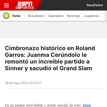
Resultados
Tenis
Resultados
Calendario
Rankings
Jugadores
Cimbronazo histórico en Roland
Garros: Juanma Cerúndolo le
remontó un increíble partido a
Sinner y sacudió el Grand Slam
28 de may, 2026, 10:03 ET
Juan
En un partido inolvidable y donde sucedió de todo,