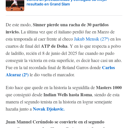
resultado en Grand Slam
Sinner pierde una racha de 30 partidos
De este modo,
invicto.
La última vez que el italiano perdió fue en Marzo de
esta temporada al caer frente al checo
Jakub Mensik (27º)
en los
ATP de Doha
cuartos de final del
. Y en lo que respecta a polvo
de ladrillo, recién el 8 de junio del 2025 fue cuando no pudo
conseguir la victoria en esta superficie, es decir hace casi un año.
Carlos
Fue en la tal recordada final de Roland Garros donde
Alcaraz (2º)
le dio vuelta el marcador.
Masters 1000
Esto hace que quede en la historia la seguidilla de
Indian Wells hasta Roma
que consiguió desde
, siendo de esta
manera el segundo tenista en la historia en lograr semejante
Novak Djokovic.
hazaña junto a
Juan Manuel Cerúndolo se convierte en el segundo