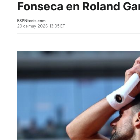
Fonseca en Roland Ga
ESPNtenis.com
29 de may, 2026, 13:05 ET