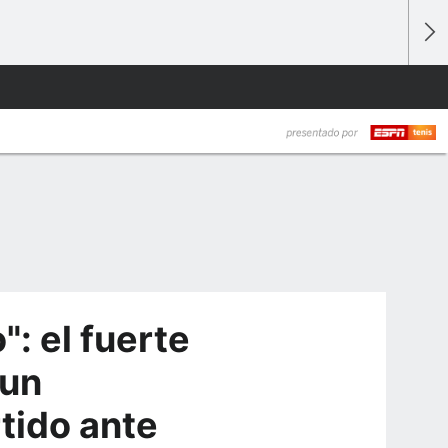
: el fuerte
 un
tido ante