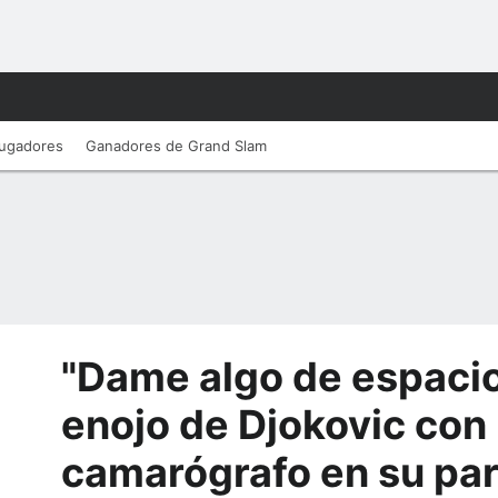
ugadores
Ganadores de Grand Slam
"Dame algo de espacio"
enojo de Djokovic con
camarógrafo en su par