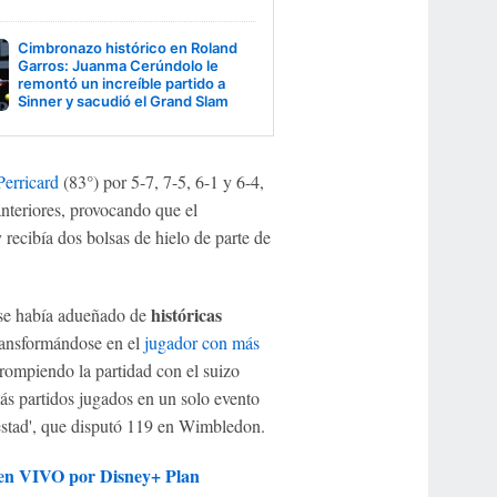
Cimbronazo histórico en Roland
Garros: Juanma Cerúndolo le
remontó un increíble partido a
Sinner y sacudió el Grand Slam
erricard
(83°) por 5-7, 7-5, 6-1 y 6-4,
anteriores, provocando que el
recibía dos bolsas de hielo de parte de
históricas
 se había adueñado de
transformándose en el
jugador con más
rompiendo la partidad con el suizo
ás partidos jugados en un solo evento
estad', que disputó 119 en Wimbledon.
r en VIVO por Disney+ Plan