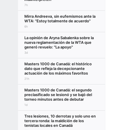
7h
Mirra Andreeva, sin eufemismos ante la
WTA: "Estoy totalmente de acuerdo"
6h
La opinión de Aryna Sabalenka sobre la
nueva reglamentación de la WTA que
generó revuelo: "La apoyo"
3d
Masters 1000 de Canadá: el histórico
dato que refleja la decepcionante
actuación de los máximos favoritos
21h
Masters 1000 de Canadá: el segundo
preclasificado se lesionó y se bajó del
torneo minutos antes de debutar
1d
Tres lesiones, 10 derrotas y solo uno en
tercera ronda: la maldición de los
tenistas locales en Canadá