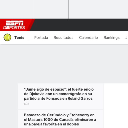
Tenis
Portada
Resultados
Calendario
Rankings
J
"Dame algo de espacio": el fuerte enojo
de Djokovic con un camarógrafo en su
partido ante Fonseca en Roland Garros
69d
Batacazo de Cerúndolo y Etcheverry en
el Masters 1000 de Canadá: eliminaron a
una pareja favorita en el dobles