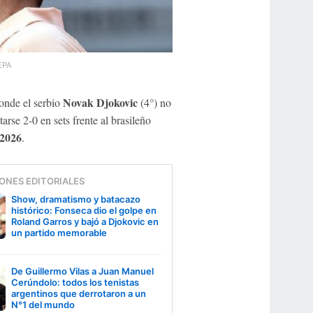
EPA
Novak Djokovic
donde el serbio
(4°) no
arse 2-0 en sets frente al brasileño
2026
.
ONES EDITORIALES
Show, dramatismo y batacazo
histórico: Fonseca dio el golpe en
Roland Garros y bajó a Djokovic en
un partido memorable
De Guillermo Vilas a Juan Manuel
Cerúndolo: todos los tenistas
argentinos que derrotaron a un
N°1 del mundo