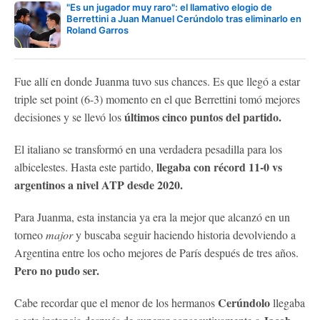
"Es un jugador muy raro": el llamativo elogio de
Berrettini a Juan Manuel Cerúndolo tras eliminarlo en
Roland Garros
Fue allí en donde Juanma tuvo sus chances. Es que llegó a estar
triple set point (6-3) momento en el que Berrettini tomó mejores
últimos cinco puntos del partido.
decisiones y se llevó los
El italiano se transformó en una verdadera pesadilla para los
llegaba con récord 11-0 vs
albicelestes. Hasta este partido,
argentinos a nivel ATP desde 2020.
Para Juanma, esta instancia ya era la mejor que alcanzó en un
torneo
major
y buscaba seguir haciendo historia devolviendo a
Argentina entre los ocho mejores de París después de tres años.
Pero no pudo ser.
Cerúndolo
Cabe recordar que el menor de los hermanos
llegaba