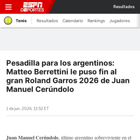
Resultados
Tenis
Resultados
Calendario
Rankings
Jugadores
Pesadilla para los argentinos:
Matteo Berrettini le puso fin al
gran Roland Garros 2026 de Juan
Manuel Cerúndolo
1 de jun, 2026, 13:52 ET
Juan Manuel Cerúndolo
, último argentino sobreviviente en el