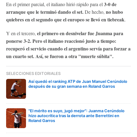
3-0 de
En el primer parcial, el italiano hirió rápido para el
arranque que le terminó dando el set.
no hubo
De hecho,
quiebres en el segundo que el europeo se llevó en tiebreak
.
el primero en desnivelar fue Juanma para
Y en el tercero,
ponerse 3-2. Pero el italiano reaccionó justo a tiempo:
recuperó el servicio cuando el argentino servía para forzar a
un cuarto set. Así, se fueron a otra "muerte súbita".
SELECCIONES EDITORIALES
Así quedó el ranking ATP de Juan Manuel Cerúndolo
después de su gran semana en Roland Garros
"El mérito es suyo, jugó mejor": Juanma Cerúndolo
hizo autocrítica tras la derrota ante Berrettini en
Roland Garros