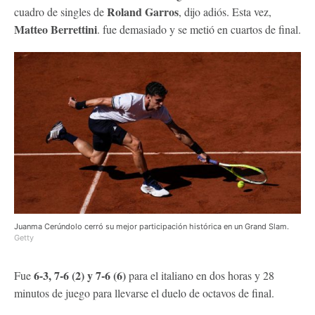
Roland Garros
cuadro de singles de
, dijo adiós. Esta vez,
Matteo Berrettini
. fue demasiado y se metió en cuartos de final.
Juanma Cerúndolo cerró su mejor participación histórica en un Grand Slam.
Getty
6-3, 7-6 (2) y 7-6 (6)
Fue
para el italiano en dos horas y 28
minutos de juego para llevarse el duelo de octavos de final.