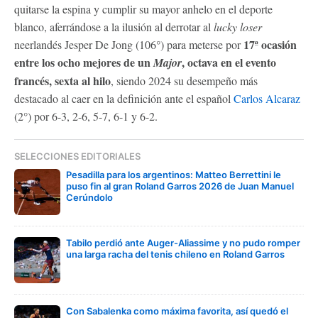
quitarse la espina y cumplir su mayor anhelo en el deporte
blanco, aferrándose a la ilusión al derrotar al
lucky loser
17ª ocasión
neerlandés Jesper De Jong (106°) para meterse por
entre los ocho mejores de un
, octava en el evento
Major
francés, sexta al hilo
, siendo 2024 su desempeño más
destacado al caer en la definición ante el español
Carlos Alcaraz
(2°) por 6-3, 2-6, 5-7, 6-1 y 6-2.
SELECCIONES EDITORIALES
Pesadilla para los argentinos: Matteo Berrettini le
puso fin al gran Roland Garros 2026 de Juan Manuel
Cerúndolo
Tabilo perdió ante Auger-Aliassime y no pudo romper
una larga racha del tenis chileno en Roland Garros
Con Sabalenka como máxima favorita, así quedó el