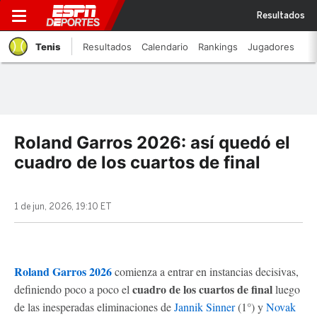
Resultados
Tenis
Resultados
Calendario
Rankings
Jugadores
Roland Garros 2026: así quedó el
cuadro de los cuartos de final
1 de jun, 2026, 19:10 ET
Roland Garros 2026
comienza a entrar en instancias decisivas,
cuadro de los cuartos de final
definiendo poco a poco el
luego
de las inesperadas eliminaciones de
Jannik Sinner
(1°) y
Novak