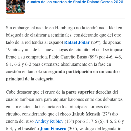
cuadro de los cuartos de final de Roland Garros 2026
Sin embargo, el nacido en Hamburgo no la tendrá nada fácil en
búsqueda de clasificar a semifinales, considerando que del otro
Rafael Jódar
lado de la red tendrá al español
(29°), de apenas
19 años y una de las nuevas joyas del circuito, el cual se impuso
frente a su compatriota Pablo Carreño Busta (89°) por 4-6, 4-6,
6-1, 6-2 y 6-2 para estrenarse absolutamente en la fase en
segunda participación en un cuadro
cuestión en tan solo su
principal de la categoría
.
parte superior derecha
Cabe destacar que el cruce de la
del
cuadro también será para alquilar balcones entre dos debutantes
en la mencionada instancia en los principales torneos del
Jakub Mensik
circuito, considerando que el checo
(27°) dio
cuenta del ruso
Andrey Rublev
(13°) por 6-3, 7-6 (6), 4-6, 2-6 y
Joao Fonseca
6-3, y el brasileño
(30°), verdugo del legendario