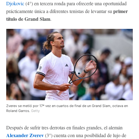
Djokovic
(4°) en tercera ronda para ofrecerle una oportunidad
primer
prácticamente única a diferentes tenistas de levantar su
título de Grand Slam
.
Zverev se metió por 17ª vez en cuartos de final de un Grand Slam, octava en
Roland Garros.
Getty
Después de sufrir tres derrotas en finales grandes, el alemán
Alexander Zverev
(3°) cuenta con una posibilidad de lujo de