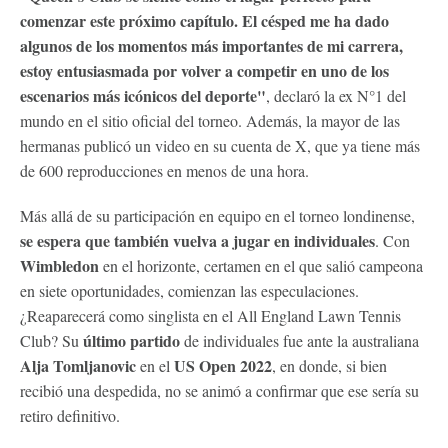
comenzar este próximo capítulo. El césped me ha dado
algunos de los momentos más importantes de mi carrera,
estoy entusiasmada por volver a competir en uno de los
escenarios más icónicos del deporte"
, declaró la ex N°1 del
mundo en el sitio oficial del torneo. Además, la mayor de las
hermanas publicó un video en su cuenta de X, que ya tiene más
de 600 reproducciones en menos de una hora.
Más allá de su participación en equipo en el torneo londinense,
se espera que también vuelva a jugar en individuales
. Con
Wimbledon
en el horizonte, certamen en el que salió campeona
en siete oportunidades, comienzan las especulaciones.
¿Reaparecerá como singlista en el All England Lawn Tennis
último partido
Club? Su
de individuales fue ante
la australiana
Alja Tomljanovic
US Open 2022
en el
, en donde, si bien
recibió una despedida, no se animó a confirmar que ese sería su
retiro definitivo.