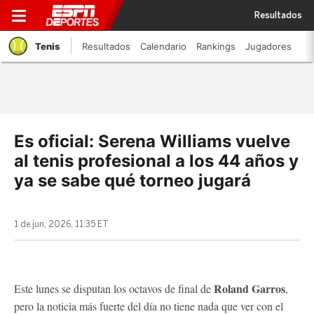
Resultados
Tenis
Resultados
Calendario
Rankings
Jugadores
Es oficial: Serena Williams vuelve
al tenis profesional a los 44 años y
ya se sabe qué torneo jugará
1 de jun, 2026, 11:35 ET
Roland Garros
Este lunes se disputan los octavos de final de
,
pero la noticia más fuerte del día no tiene nada que ver con el