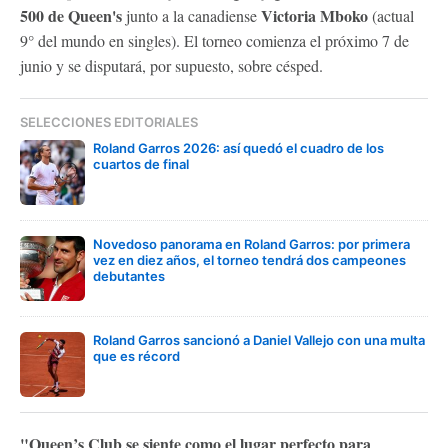
500 de Queen's
Victoria Mboko
junto a la canadiense
(actual
9° del mundo en singles). El torneo comienza el próximo 7 de
junio y se disputará, por supuesto, sobre césped.
SELECCIONES EDITORIALES
Roland Garros 2026: así quedó el cuadro de los
cuartos de final
Novedoso panorama en Roland Garros: por primera
vez en diez años, el torneo tendrá dos campeones
debutantes
Roland Garros sancionó a Daniel Vallejo con una multa
que es récord
"Queen’s Club se siente como el lugar perfecto para