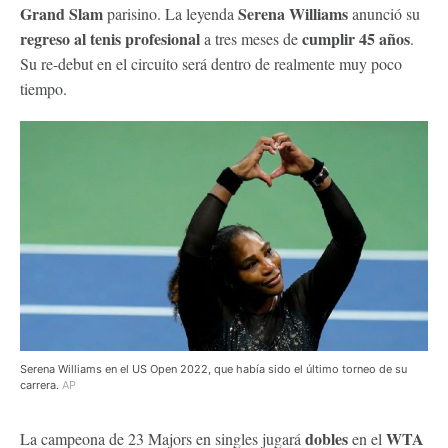
Grand Slam
Serena Williams
parisino. La leyenda
anunció su
regreso al tenis profesional
cumplir 45 años
a tres meses de
.
Su re-debut en el circuito será dentro de realmente muy poco
tiempo.
Serena Williams en el US Open 2022, que había sido el último torneo de su
carrera.
AP
dobles
WTA
La campeona de 23 Majors en singles jugará
en el