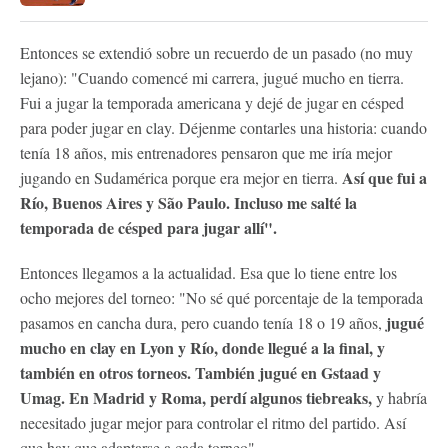
Entonces se extendió sobre un recuerdo de un pasado (no muy
lejano): "Cuando comencé mi carrera, jugué mucho en tierra.
Fui a jugar la temporada americana y dejé de jugar en césped
para poder jugar en clay. Déjenme contarles una historia: cuando
tenía 18 años, mis entrenadores pensaron que me iría mejor
Así que fui a
jugando en Sudamérica porque era mejor en tierra.
Río, Buenos Aires y São Paulo. Incluso me salté la
temporada de césped para jugar allí".
Entonces llegamos a la actualidad. Esa que lo tiene entre los
ocho mejores del torneo: "No sé qué porcentaje de la temporada
jugué
pasamos en cancha dura, pero cuando tenía 18 o 19 años,
mucho en clay en Lyon y Río, donde llegué a la final, y
también en otros torneos. También jugué en Gstaad y
Umag. En Madrid y Roma, perdí algunos tiebreaks,
y habría
necesitado jugar mejor para controlar el ritmo del partido. Así
que hay que adaptarse a cada torneo".