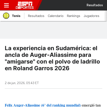
Resultados
Tenis
Resultados
Calendario
Rankings
Jugadores
La experiencia en Sudamérica: el
ancla de Auger-Aliassime para
"amigarse" con el polvo de ladrillo
en Roland Garros 2026
2 de jun, 2026, 05:43 ET
Felix Auger-Aliassime (6° del ranking mundial)
emergió tan