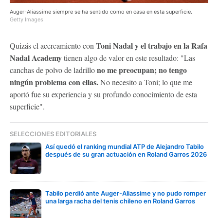
Auger-Aliassime siempre se ha sentido como en casa en esta superficie.
Getty Images
Toni Nadal y el trabajo en la Rafa
Quizás el acercamiento con
Nadal Academy
tienen algo de valor en este resultado: "Las
no me preocupan; no tengo
canchas de polvo de ladrillo
ningún problema con ellas.
No necesito a Toni; lo que me
aportó fue su experiencia y su profundo conocimiento de esta
superficie".
SELECCIONES EDITORIALES
Así quedó el ranking mundial ATP de Alejandro Tabilo
después de su gran actuación en Roland Garros 2026
Tabilo perdió ante Auger-Aliassime y no pudo romper
una larga racha del tenis chileno en Roland Garros