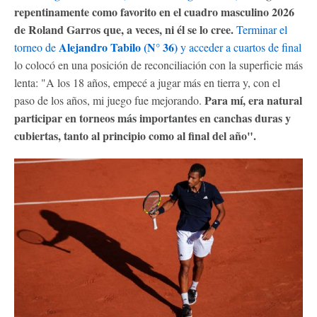
repentinamente como favorito en el cuadro masculino 2026
de Roland Garros que, a veces, ni él se lo cree.
Terminar el
Alejandro Tabilo (N° 36)
torneo de
y acceder a cuartos de final
lo colocó en una posición de reconciliación con la superficie más
lenta: "A los 18 años, empecé a jugar más en tierra y, con el
Para mí, era natural
paso de los años, mi juego fue mejorando.
participar en torneos más importantes en canchas duras y
cubiertas, tanto al principio como al final del año".