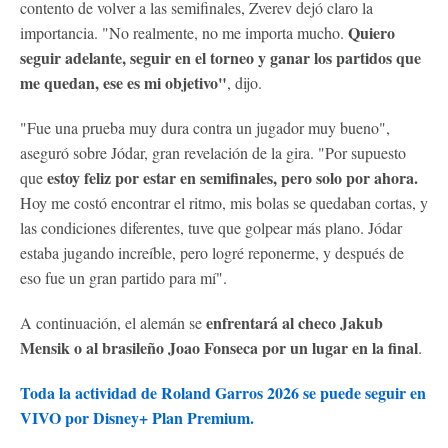
contento de volver a las semifinales, Zverev dejó claro la
Quiero
importancia. "No realmente, no me importa mucho.
seguir adelante, seguir en el torneo y ganar los partidos que
me quedan, ese es mi objetivo"
, dijo.
"Fue una prueba muy dura contra un jugador muy bueno",
aseguró sobre Jódar, gran revelación de la gira. "Por supuesto
estoy feliz por estar en semifinales, pero solo por ahora.
que
Hoy me costó encontrar el ritmo, mis bolas se quedaban cortas, y
las condiciones diferentes, tuve que golpear más plano. Jódar
estaba jugando increíble, pero logré reponerme, y después de
eso fue un gran partido para mí".
enfrentará al checo Jakub
A continuación, el alemán se
Mensik o al brasileño Joao Fonseca por un lugar en la final
.
Toda la actividad de Roland Garros 2026 se puede seguir en
VIVO por Disney+ Plan Premium.