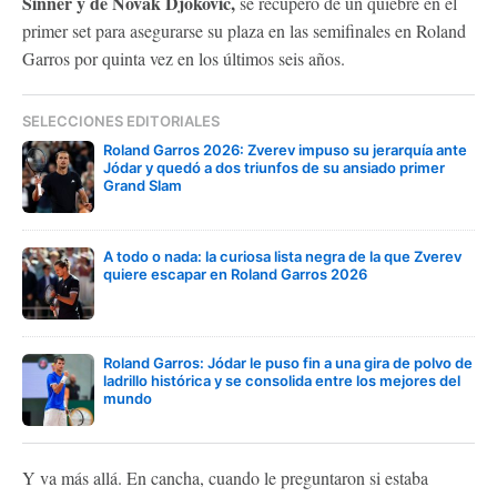
Sinner y de Novak Djokovic,
se recuperó de un quiebre en el
primer set para asegurarse su plaza en las semifinales en Roland
Garros por quinta vez en los últimos seis años.
SELECCIONES EDITORIALES
Roland Garros 2026: Zverev impuso su jerarquía ante
Jódar y quedó a dos triunfos de su ansiado primer
Grand Slam
A todo o nada: la curiosa lista negra de la que Zverev
quiere escapar en Roland Garros 2026
Roland Garros: Jódar le puso fin a una gira de polvo de
ladrillo histórica y se consolida entre los mejores del
mundo
Y va más allá. En cancha, cuando le preguntaron si estaba