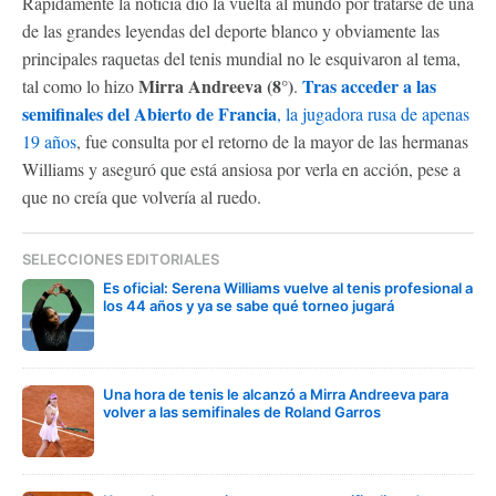
Rápidamente la noticia dio la vuelta al mundo por tratarse de una
de las grandes leyendas del deporte blanco y obviamente las
principales raquetas del tenis mundial no le esquivaron al tema,
Mirra Andreeva (8°)
Tras acceder a las
tal como lo hizo
.
semifinales del Abierto de Francia
, la jugadora rusa de apenas
19 años
, fue consulta por el retorno de la mayor de las hermanas
Williams y aseguró que está ansiosa por verla en acción, pese a
que no creía que volvería al ruedo.
SELECCIONES EDITORIALES
Es oficial: Serena Williams vuelve al tenis profesional a
los 44 años y ya se sabe qué torneo jugará
Una hora de tenis le alcanzó a Mirra Andreeva para
volver a las semifinales de Roland Garros