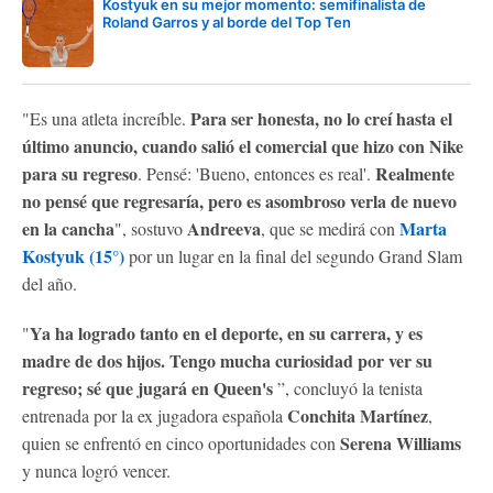
Kostyuk en su mejor momento: semifinalista de
Roland Garros y al borde del Top Ten
Para ser honesta, no lo creí hasta el
"Es una atleta increíble.
último anuncio, cuando salió el comercial que hizo con Nike
para su regreso
Realmente
. Pensé: 'Bueno, entonces es real'.
no pensé que regresaría, pero es asombroso verla de nuevo
en la cancha
Andreeva
Marta
", sostuvo
, que se medirá con
Kostyuk (15°)
por un lugar en la final del segundo Grand Slam
del año.
Ya ha logrado tanto en el deporte, en su carrera, y es
"
madre de dos hijos. Tengo mucha curiosidad por ver su
regreso; sé que jugará en Queen's
”, concluyó la tenista
Conchita Martínez
entrenada por la ex jugadora española
,
Serena Williams
quien se enfrentó en cinco oportunidades con
y nunca logró vencer.