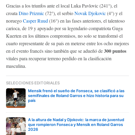
Gracias a los triunfos ante el local Luka Pavlovic (241°), el
croata
Dino Prizmic
(72°), el serbio
Novak Djokovic
(4°) y el
noruego
Casper Ruud
(16°) en las fases anteriores, el talentoso
carioca, de 19 y apoyado por su legendario compatriota Guga
Kuerten en los últimos compromisos, no solo se transformó el
cuarto representante de su país en meterse entre los ocho mejores
300 puntos
en el evento francés sino también que se adueñó de
vitales para recuperar terreno perdido en la clasificación
masculina.
SELECCIONES EDITORIALES
Mensik frenó el sueño de Fonseca, se clasificó a las
semifinales de Roland Garros e hizo historia para su
país
A la altura de Nadal y Djokovic: la marca de juventud
que rompieron Fonseca y Mensik en Roland Garros
2026