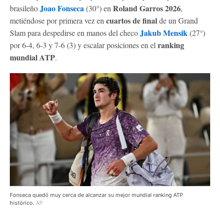
Joao Fonseca
Roland Garros 2026
brasileño
(30°) en
,
cuartos de final
metiéndose por primera vez en
de un Grand
Jakub Mensik
Slam para despedirse en manos del checo
(27°)
ranking
por 6-4, 6-3 y 7-6 (3) y escalar posiciones en el
mundial ATP
.
Fonseca quedó muy cerca de alcanzar su mejor mundial ranking ATP
histórico.
AP