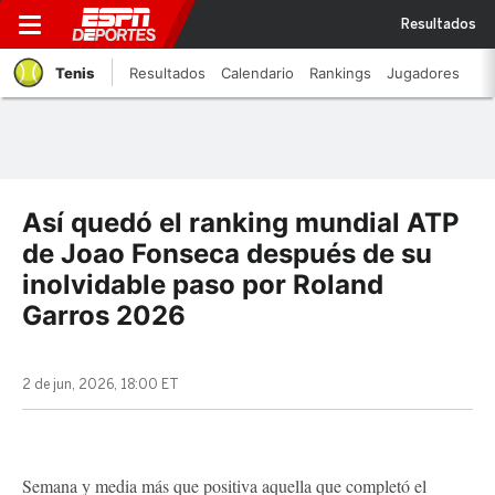
Resultados
Tenis
Resultados
Calendario
Rankings
Jugadores
Así quedó el ranking mundial ATP
de Joao Fonseca después de su
inolvidable paso por Roland
Garros 2026
2 de jun, 2026, 18:00 ET
Semana y media más que positiva aquella que completó el