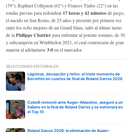
(79°), Raphael Collignon (62°) y Frances Tiafoe (22°) en las
17 horas y 42 minutos
rondas previas para redondear
de juego,
el nacido en San Remo, de 25 años y presente por primera vez
entre los ocho mejores de un Grand Slam, saltó al último turno
Philippe Chatrier
de la
para enfrentar al potente romano, de 30
y subcampeón en Wimbledon 2021, el cual comenzaría de gran
3-0
manera al adelantarse
en el marcador.
SELECCIONES EDITORIALES
Lágrimas, decepción y retiro: el triste momento de
Berrettini en cuartos de final de Roland Garros 2026
Cobolli remontó ante Auger-Aliassime, aseguró a un
italiano en la final de Roland Garros y se estrenará en
el Top 10
Roland Garros 2026: la eliminación de Auger-