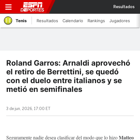
Resultados
Tenis
Resultados
Calendario
Rankings
Jugadores
Roland Garros: Arnaldi aprovechó
el retiro de Berrettini, se quedó
con el duelo entre italianos y se
metió en semifinales
3 de jun, 2026, 17:00 ET
Matteo
Seguramente nadie desea clasificar del modo que lo hizo