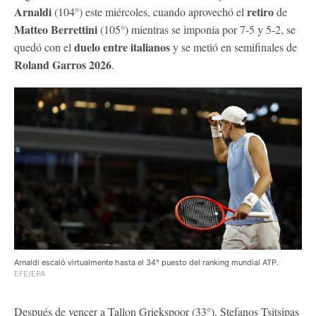
Arnaldi
retiro
(104°) este miércoles, cuando aprovechó el
de
Matteo Berrettini
(105°) mientras se imponía por 7-5 y 5-2, se
duelo entre italianos
quedó con el
y se metió en semifinales de
Roland Garros 2026
.
Arnaldi escaló virtualmente hasta el 34° puesto del ranking mundial ATP.
EFE/EPA
Después de vencer a Tallon Griekspoor (33°), Stefanos Tsitsipas