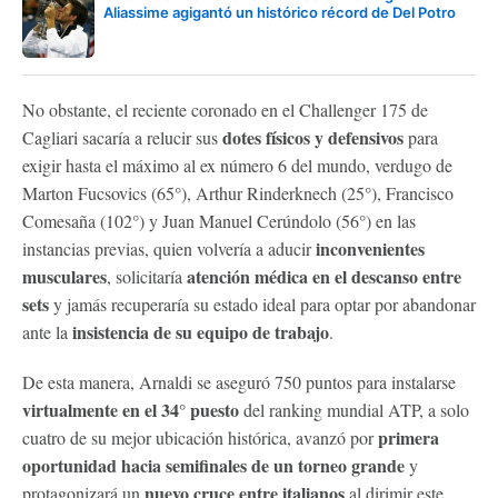
Aliassime agigantó un histórico récord de Del Potro
No obstante, el reciente coronado en el Challenger 175 de
dotes físicos y defensivos
Cagliari sacaría a relucir sus
para
exigir hasta el máximo al ex número 6 del mundo, verdugo de
Marton Fucsovics (65°), Arthur Rinderknech (25°), Francisco
Comesaña (102°) y Juan Manuel Cerúndolo (56°) en las
inconvenientes
instancias previas, quien volvería a aducir
musculares
atención médica en el descanso entre
, solicitaría
sets
y jamás recuperaría su estado ideal para optar por abandonar
insistencia de su equipo de trabajo
ante la
.
De esta manera, Arnaldi se aseguró 750 puntos para instalarse
virtualmente en el 34° puesto
del ranking mundial ATP, a solo
primera
cuatro de su mejor ubicación histórica, avanzó por
oportunidad hacia semifinales de un torneo grande
y
nuevo cruce entre italianos
protagonizará un
al dirimir este