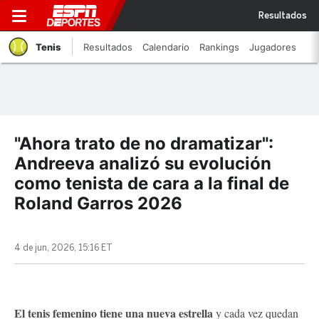
Resultados
Tenis
Resultados
Calendario
Rankings
Jugadores
"Ahora trato de no dramatizar":
Andreeva analizó su evolución
como tenista de cara a la final de
Roland Garros 2026
4 de jun, 2026, 15:16 ET
El tenis femenino tiene una nueva estrella
y cada vez quedan