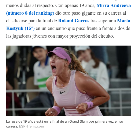
Mirra Andreeva
menos dudas al respecto. Con apenas 19 años,
(número 8 del ranking)
dio otro paso gigante en su carrera al
Roland Garros
Marta
clasificarse para la final de
tras superar a
Kostyuk (15°)
en un encuentro que puso frente a frente a dos de
las jugadoras jóvenes con mayor proyección del circuito.
La rusa de 19 años está en la final de un Grand Slam por primera vez en su
carrera.
ESPNTenis.com