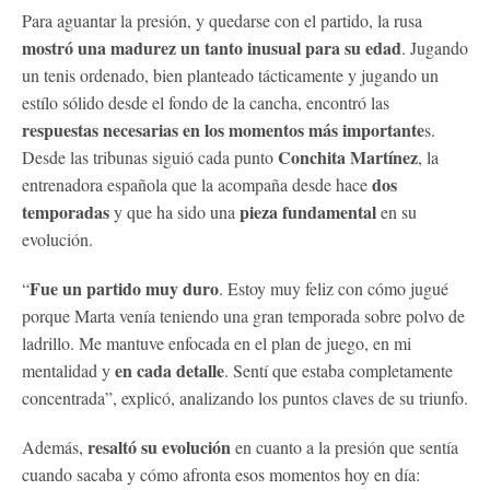
Para aguantar la presión, y quedarse con el partido, la rusa
mostró una madurez un tanto inusual para su edad
. Jugando
un tenis ordenado, bien planteado tácticamente y jugando un
estílo sólido desde el fondo de la cancha, encontró las
respuestas necesarias en los momentos más importante
s.
Conchita Martínez
Desde las tribunas siguió cada punto
, la
dos
entrenadora española que la acompaña desde hace
temporadas
pieza fundamental
y que ha sido una
en su
evolución.
Fue un partido muy duro
“
. Estoy muy feliz con cómo jugué
porque Marta venía teniendo una gran temporada sobre polvo de
ladrillo. Me mantuve enfocada en el plan de juego, en mi
en cada detalle
mentalidad y
. Sentí que estaba completamente
concentrada”, explicó, analizando los puntos claves de su triunfo.
resaltó su evolución
Además,
en cuanto a la presión que sentía
cuando sacaba y cómo afronta esos momentos hoy en día: