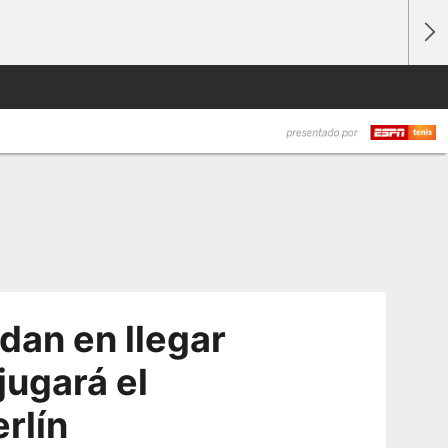
rdan en llegar
jugará el
rlín