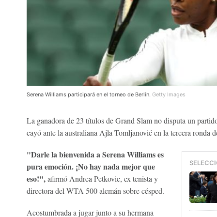
Serena Williams participará en el torneo de Berlín.
Getty Images
La ganadora de 23 títulos de Grand Slam no disputa un parti
cayó ante la australiana Ajla Tomljanović en la tercera ronda 
"Darle la bienvenida a Serena Williams es
SELECCI
pura emoción. ¡No hay nada mejor que
eso!",
afirmó Andrea Petkovic, ex tenista y
directora del WTA 500 alemán sobre césped.
Acostumbrada a jugar junto a su hermana