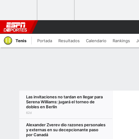
Tenis
Portada
Resultados
Calendario
Rankings
J
Las invitaciones no tardan en llegar para
Serena Williams: jugará el torneo de
dobles en Berlín
62d
Alexander Zverev dio razones personales
y externas en su decepcionante paso
por Canadá