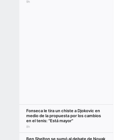
9h
Fonseca le tira un chiste a Djokovic en
medio de la propuesta por los cambios
en el tenis: "Está mayor"
8h
Ben Shelton se sumó al debate de Novak