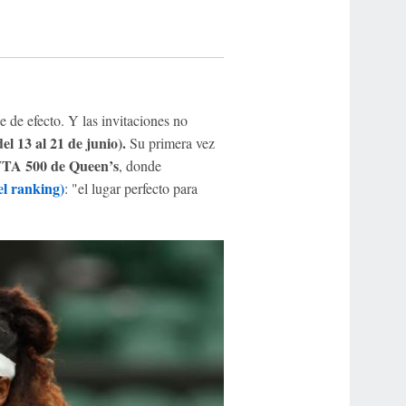
pe de efecto. Y las invitaciones no
del 13 al 21 de junio).
Su primera vez
TA 500 de Queen’s
, donde
l ranking)
: "el lugar perfecto para