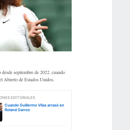
do desde septiembre de 2022, cuando
del Abierto de Estados Unidos.
ONES EDITORIALES
Cuando Guillermo Vilas arrasó en
Roland Garros