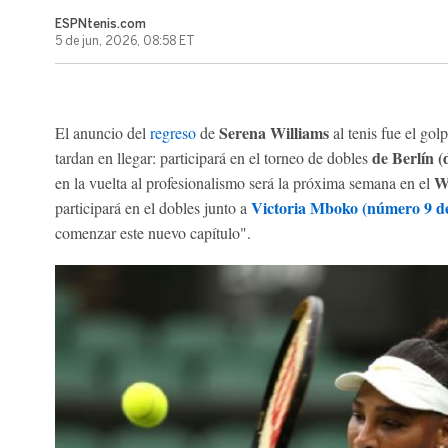
ESPNtenis.com
5 de jun, 2026, 08:58 ET
Serena Williams
El anuncio del
regreso
de
al tenis fue el gol
de Berlín (
tardan en llegar: participará en el torneo de dobles
W
en la vuelta al profesionalismo será la próxima semana en el
Victoria Mboko (número 9 de
participará en el dobles junto a
comenzar este nuevo capítulo".