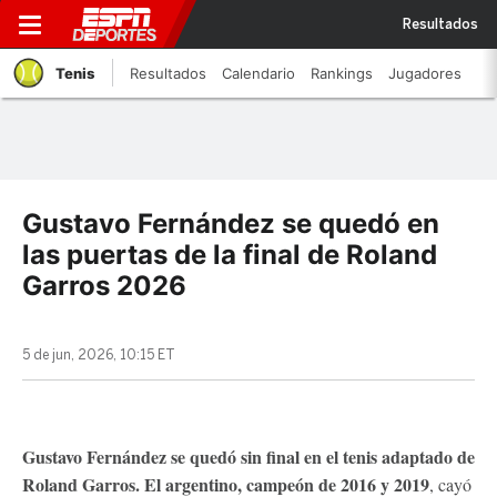
Resultados
Tenis
Resultados
Calendario
Rankings
Jugadores
Gustavo Fernández se quedó en
las puertas de la final de Roland
Garros 2026
5 de jun, 2026, 10:15 ET
Gustavo Fernández se quedó sin final en el tenis adaptado de
Roland Garros. El argentino, campeón de 2016 y 2019
, cayó