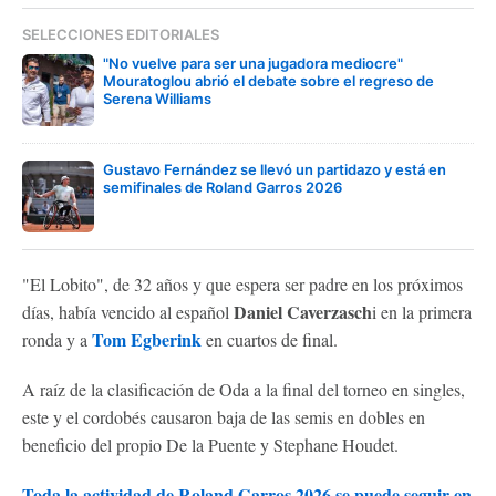
SELECCIONES EDITORIALES
"No vuelve para ser una jugadora mediocre"
Mouratoglou abrió el debate sobre el regreso de
Serena Williams
Gustavo Fernández se llevó un partidazo y está en
semifinales de Roland Garros 2026
"El Lobito", de 32 años y que espera ser padre en los próximos
Daniel Caverzasch
días, había vencido al español
i en la primera
Tom Egberink
ronda y a
en cuartos de final.
A raíz de la clasificación de Oda a la final del torneo en singles,
este y el cordobés causaron baja de las semis en dobles en
beneficio del propio De la Puente y Stephane Houdet.
Toda la actividad de Roland Garros 2026 se puede seguir en