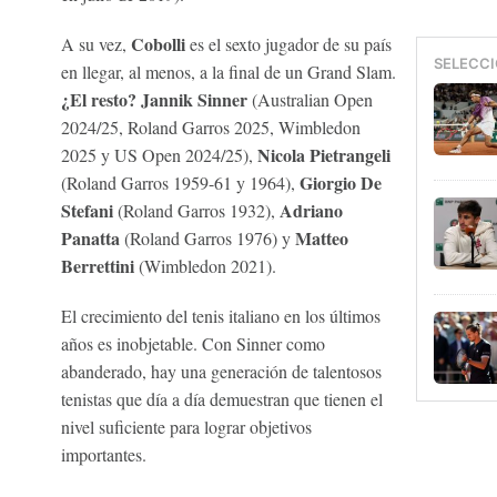
Cobolli
A su vez,
es el sexto jugador de su país
SELECCI
en llegar, al menos, a la final de un Grand Slam.
¿El resto? Jannik Sinner
(Australian Open
2024/25, Roland Garros 2025, Wimbledon
Nicola Pietrangeli
2025 y US Open 2024/25),
Giorgio De
(Roland Garros 1959-61 y 1964),
Stefani
Adriano
(Roland Garros 1932),
Panatta
Matteo
(Roland Garros 1976) y
Berrettini
(Wimbledon 2021).
El crecimiento del tenis italiano en los últimos
años es inobjetable. Con Sinner como
abanderado, hay una generación de talentosos
tenistas que día a día demuestran que tienen el
nivel suficiente para lograr objetivos
importantes.