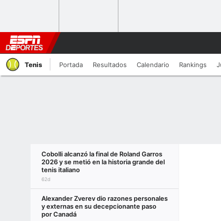
Tenis
Portada
Resultados
Calendario
Rankings
J
Cobolli alcanzó la final de Roland Garros
2026 y se metió en la historia grande del
tenis italiano
62d
Alexander Zverev dio razones personales
y externas en su decepcionante paso
por Canadá