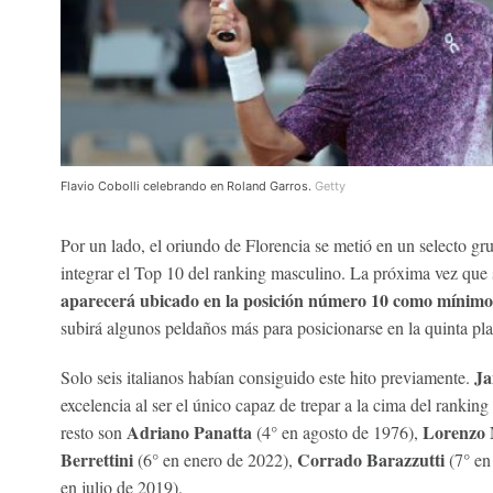
Flavio Cobolli celebrando en Roland Garros.
Getty
Por un lado, el oriundo de Florencia se metió en un selecto grup
integrar el Top 10 del ranking masculino. La próxima vez que s
aparecerá ubicado en la posición número 10 como mínimo
subirá algunos peldaños más para posicionarse en la quinta pla
Ja
Solo seis italianos habían consiguido este hito previamente.
excelencia al ser el único capaz de trepar a la cima del ranking
Adriano Panatta
Lorenzo 
resto son
(4° en agosto de 1976),
Berrettini
Corrado Barazzutti
(6° en enero de 2022),
(7° en
en julio de 2019).