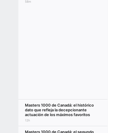
58m
Masters 1000 de Canadá: el histórico
dato que refleja la decepcionante
actuación de los máximos favoritos
12h
Masters 1000 de Canadá: el segundo