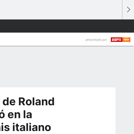
l de Roland
ó en la
is italiano