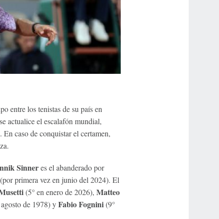
o entre los tenistas de su país en
e actualice el escalafón mundial,
. En caso de conquistar el certamen,
za.
nnik Sinner
es el abanderado por
 (por primera vez en junio del 2024). El
Musetti
Matteo
(5° en enero de 2026),
Fabio Fognini
 agosto de 1978) y
(9°