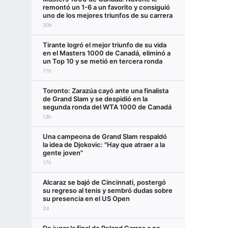
remontó un 1-6 a un favorito y consiguió
uno de los mejores triunfos de su carrera
20h
Tirante logró el mejor triunfo de su vida
en el Masters 1000 de Canadá, eliminó a
un Top 10 y se metió en tercera ronda
17h
Toronto: Zarazúa cayó ante una finalista
de Grand Slam y se despidió en la
segunda ronda del WTA 1000 de Canadá
13h
Una campeona de Grand Slam respaldó
la idea de Djokovic: "Hay que atraer a la
gente joven"
17h
Alcaraz se bajó de Cincinnati, postergó
su regreso al tenis y sembró dudas sobre
su presencia en el US Open
2d