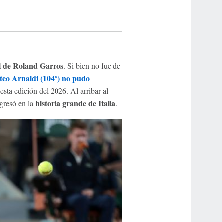
l de Roland Garros
. Si bien no fue de
teo Arnaldi (104°) no pudo
esta edición del 2026. Al arribar al
historia grande de Italia
gresó en la
.