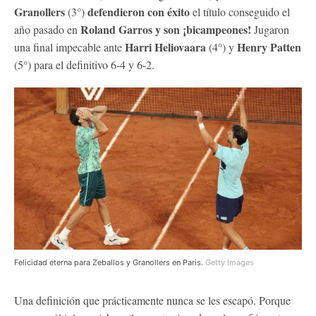
Granollers
defendieron con éxito
(3°)
el título conseguido el
Roland Garros y son ¡bicampeones!
año pasado en
Jugaron
Harri Heliovaara
Henry Patten
una final impecable ante
(4°) y
(5°) para el definitivo 6-4 y 6-2.
Felicidad eterna para Zeballos y Granollers en Paris.
Getty Images
Una definición que prácticamente nunca se les escapó. Porque