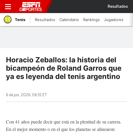
Resultados
Tenis
Resultados
Calendario
Rankings
Jugadores
Horacio Zeballos: la historia del
bicampeón de Roland Garros que
ya es leyenda del tenis argentino
6 de jun, 2026, 06:51 ET
Con 41 años puede decir que está en la plenitud de su carrera.
En el mejor momento o en el que los planetas se alinearon: