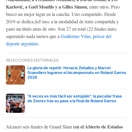
Karlović, a Gaël Monfils y a Gilles Simon,
entre otros. Pero
buscó un mejor lugar en la cancha. Uno compartido. Desde
2019 se dedica
full time
a la modalidad de tenis compartida y
ganó un título atrás de otro. Son 27 en total (22 finales más)
superando nada menos que a
Guillermo Vilas, prócer del
deporte argentino.
SELECCIONES EDITORIALES
La gloria de repetir: Horacio Zeballos y Marcel
Granollers lograron el bicampeonato en Roland Garros
2026
"A veces es más fácil ser estúpido": la peculiar frase
de Zverev tras su pase a la final de Roland Garros
(en el Abierto de Estados
Alcanzó seis finales de Grand Slam