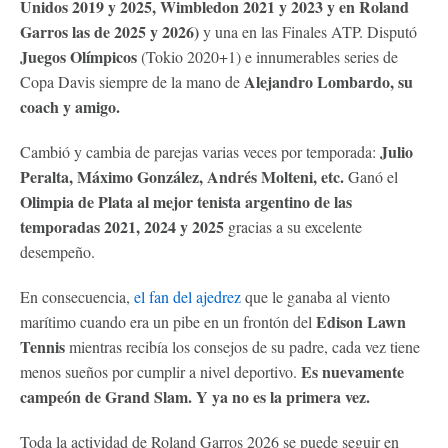
Unidos 2019 y 2025, Wimbledon 2021 y 2023 y en Roland
Garros las de 2025 y 2026)
y una en las Finales ATP. Disputó
Juegos Olímpicos
(Tokio 2020+1) e innumerables series de
Alejandro Lombardo, su
Copa Davis siempre de la mano de
coach y amigo.
Julio
Cambió y cambia de parejas varias veces por temporada:
Peralta, Máximo González, Andrés Molteni, etc.
Ganó el
Olimpia de Plata al mejor tenista argentino de las
temporadas 2021, 2024 y 2025
gracias a su excelente
desempeño.
En consecuencia,
el fan del ajedrez
que le ganaba al viento
Edison Lawn
marítimo cuando era un pibe en un frontón del
Tennis
mientras recibía los consejos de su padre, cada vez tiene
Es nuevamente
menos sueños por cumplir a nivel deportivo.
campeón de Grand Slam. Y ya no es la primera vez.
Toda la actividad de Roland Garros 2026 se puede seguir en