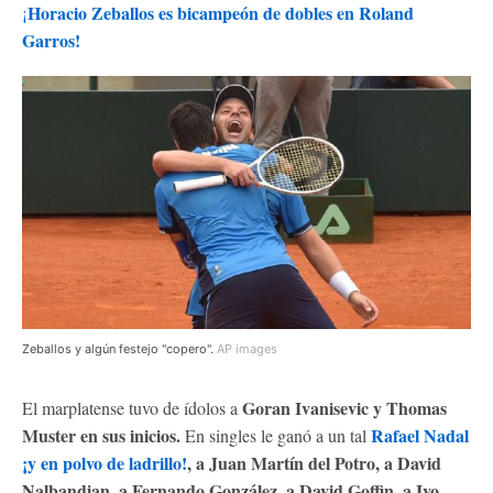
Horacio Zeballos es bicampeón de dobles en Roland
¡
Garros!
Zeballos y algún festejo "copero".
AP images
Goran Ivanisevic y Thomas
El marplatense tuvo de ídolos a
Muster en sus inicios.
Rafael Nadal
En singles le ganó a un tal
¡y en polvo de ladrillo!
, a Juan Martín del Potro, a David
Nalbandian, a Fernando González, a David Goffin, a Ivo