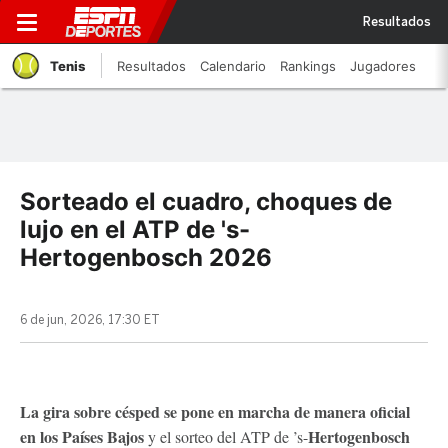
Resultados
Tenis
Resultados
Calendario
Rankings
Jugadores
Sorteado el cuadro, choques de
lujo en el ATP de 's-
Hertogenbosch 2026
6 de jun, 2026, 17:30 ET
La gira sobre césped se pone en marcha de manera oficial
en los Países Bajos
Hertogenbosch
y el sorteo del ATP de ’s-