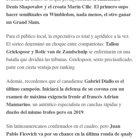
Denis Shapovalov y el croata Marin Cilic
El primero supo
.
hacer semifinales en Wimbledon, nada menos, el otro ganar
un Grand Slam.
Para el público local, la expectativa es total y agridulce a la vez.
Tallon
El sorteo determinó un choque entre compatriotas:
Griekspoor y Botic van de Zandschulp
se enfrentarán en una
batalla que dividirá las tribunas. Griekspoor, sexto preclasificado,
parte con cierta ventaja por ranking.
Gabriel Diallo es el
Además, recordemos que el canadiense
último campeón. Iniciará la defensa de su corona con un
examen de máxima exigencia frente al francés Adrian
Mannarino
, un auténtico especialista en canchas rápidas y
dueño del mismo trofeo pero en 2019
.
Juan
Sin latinoamericanos confirmados en el cuadro, pero
Pablo Ficovich va por su chance en la última ronda de qualy