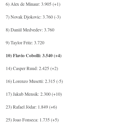
6) Alex de Minaur: 3.905 (+1)
7) Novak Djokovic: 3.760 (-3)
8) Daniil Medvedev: 3.760
9) Taylor Fritz: 3.720
10) Flavio Cobolli: 3.540 (+4)
14) Casper Ruud: 2.425 (+2)
16) Lorenzo Musetti: 2.315 (-5)
17) Jakub Mensik: 2.300 (+10)
23) Rafael Jódar: 1.849 (+6)
25) Joao Fonseca: 1.735 (+5)