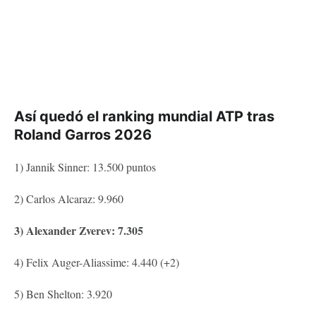
Así quedó el ranking mundial ATP tras
Roland Garros 2026
1) Jannik Sinner: 13.500 puntos
2) Carlos Alcaraz: 9.960
3) Alexander Zverev: 7.305
4) Felix Auger-Aliassime: 4.440 (+2)
5) Ben Shelton: 3.920