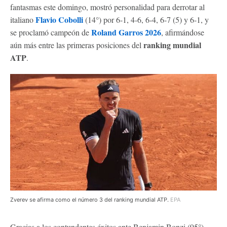
fantasmas este domingo, mostró personalidad para derrotar al
Flavio Cobolli
italiano
(14°) por 6-1, 4-6, 6-4, 6-7 (5) y 6-1, y
Roland Garros 2026
se proclamó campeón de
, afirmándose
ranking mundial
aún más entre las primeras posiciones del
ATP
.
Zverev se afirma como el número 3 del ranking mundial ATP.
EPA
Gracias a los contundentes éxitos ante Benjamin Bonzi (95°),