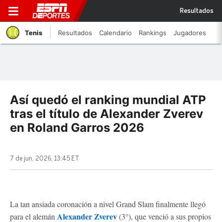
Resultados
Tenis
Resultados
Calendario
Rankings
Jugadores
Así quedó el ranking mundial ATP
tras el título de Alexander Zverev
en Roland Garros 2026
7 de jun, 2026, 13:45 ET
La tan ansiada coronación a nivel Grand Slam finalmente llegó
Alexander Zverev
para el alemán
(3°), que venció a sus propios