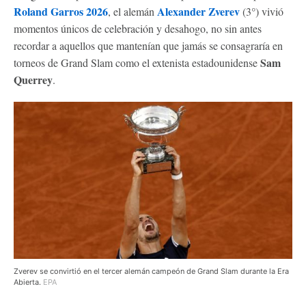
Roland Garros 2026
Alexander Zverev
, el alemán
(3°) vivió
momentos únicos de celebración y desahogo, no sin antes
recordar a aquellos que mantenían que jamás se consagraría en
Sam
torneos de Grand Slam como el extenista estadounidense
Querrey
.
Zverev se convirtió en el tercer alemán campeón de Grand Slam durante la Era
Abierta.
EPA