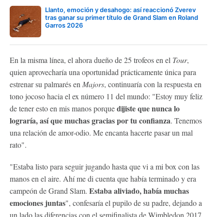
Llanto, emoción y desahogo: así reaccionó Zverev
tras ganar su primer título de Grand Slam en Roland
Garros 2026
En la misma línea, el ahora dueño de 25 trofeos en el
Tour
,
quien aprovecharía una oportunidad prácticamente única para
estrenar su palmarés en
Majors
, continuaría con la respuesta en
tono jocoso hacia el ex número 11 del mundo: "Estoy muy feliz
dijiste que nunca lo
de tener esto en mis manos porque
lograría, así que muchas gracias por tu confianza
. Tenemos
una relación de amor-odio. Me encanta hacerte pasar un mal
rato".
"Estaba listo para seguir jugando hasta que vi a mi box con las
manos en el aire. Ahí me di cuenta que había terminado y era
Estaba aliviado, había muchas
campeón de Grand Slam.
emociones juntas
", confesaría el pupilo de su padre, dejando a
un lado las diferencias con el semifinalista de Wimbledon 2017