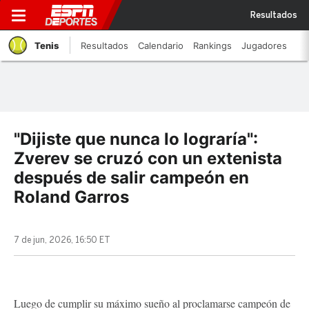
Resultados
Tenis
Resultados
Calendario
Rankings
Jugadores
"Dijiste que nunca lo lograría":
Zverev se cruzó con un extenista
después de salir campeón en
Roland Garros
7 de jun, 2026, 16:50 ET
Luego de cumplir su máximo sueño al proclamarse campeón de