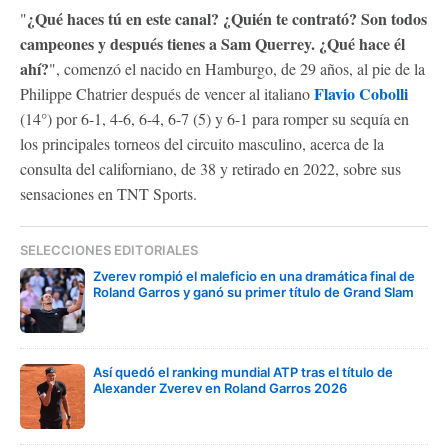
¿Qué haces tú en este canal? ¿Quién te contrató? Son todos
"
campeones y después tienes a Sam Querrey. ¿Qué hace él
ahí?
", comenzó el nacido en Hamburgo, de 29 años, al pie de la
Flavio Cobolli
Philippe Chatrier después de vencer al italiano
(14°) por 6-1, 4-6, 6-4, 6-7 (5) y 6-1 para romper su sequía en
los principales torneos del circuito masculino, acerca de la
consulta del californiano, de 38 y retirado en 2022, sobre sus
sensaciones en TNT Sports.
SELECCIONES EDITORIALES
Zverev rompió el maleficio en una dramática final de
Roland Garros y ganó su primer título de Grand Slam
Así quedó el ranking mundial ATP tras el título de
Alexander Zverev en Roland Garros 2026