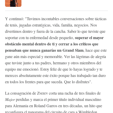
Y continuó: "Tuvimos incontables conversaciones sobre tácticas
de tenis, jugadas estratégicas, vida, familia, negocios. Nos
divertimos dentro y fuera de la cancha. Saber lo que tuviste que
superar el mayor
soportar con tu enfermedad desde pequeño,
obstáculo mental dentro de ti y cerrar a los críticos que
pensaban que nunca ganarías un Grand Slam
, hace que este
gane aún más especial y memorable. Ver las lágrimas de alegría
que tuviste junto a tus padres, hermano y otros miembros del
equipo me emocionó. Estoy feliz de que lo hayas logrado y te
mereces absolutamente este éxito porque has trabajado tan duro
en todos los frentes para que suceda. Que lo disfrutes".
La consagración de Zverev corta una racha de tres finales de
Major
perdidas y marca el primer título individual masculino
para Alemania en Roland Garros en tres décadas, un hito que
reconfigura el panorama del circuito de cara a Wimbledon.