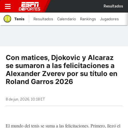
Resultados
Tenis
Resultados
Calendario
Rankings
Jugadores
Con matices, Djokovic y Alcaraz
se sumaron a las felicitaciones a
Alexander Zverev por su título en
Roland Garros 2026
8 de jun, 2026, 10:18 ET
El mundo del tenis se suma a las felicitaciones. Primero, llegó el