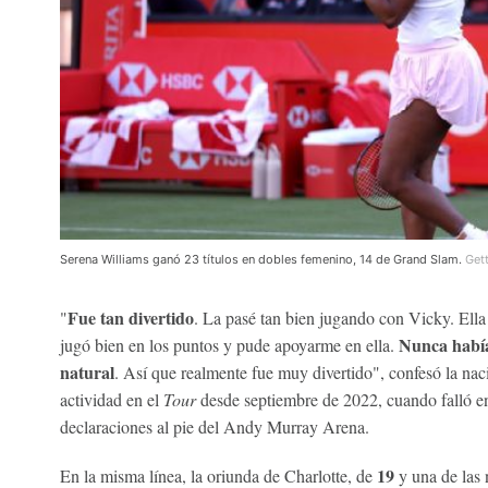
Serena Williams ganó 23 títulos en dobles femenino, 14 de Grand Slam.
Get
Fue tan divertido
"
. La pasé tan bien jugando con Vicky. Ella
Nunca habíam
jugó bien en los puntos y pude apoyarme en ella.
natural
. Así que realmente fue muy divertido", confesó la na
actividad en el
Tour
desde septiembre de 2022, cuando falló e
declaraciones al pie del Andy Murray Arena.
19
En la misma línea, la oriunda de Charlotte, de
y una de las 