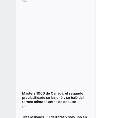
59m
Masters 1000 de Canadá: el segundo
preclasificado se lesionó y se bajó del
torneo minutos antes de debutar
5h
Tres lesiones, 10 derrotas y solo uno en