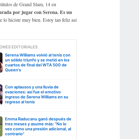
 títulos de Grand Slam, 14 en
rada por jugar con Serena. Es un
lo hiciste muy bien. Estoy tan feliz así
ONES EDITORIALES
Serena Williams volvió al tenis con
un sólido triunfo y se metió en los
cuartos de final del WTA 500 de
Queen's
Con aplausos y una lluvia de
ovaciones: así fue el emotivo
ingreso de Serena Williams en su
regreso al tenis
Emma Raducanu ganó después de
tres meses y asume más: "No lo
veo como una presión adicional, al
contrario"