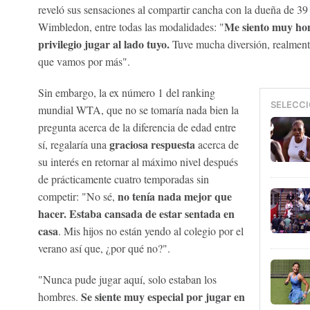
reveló sus sensaciones al compartir cancha con la dueña de 39
Me siento muy hon
Wimbledon, entre todas las modalidades: "
privilegio jugar al lado tuyo.
Tuve mucha diversión, realmente 
que vamos por más".
Sin embargo, la ex número 1 del ranking
SELECCI
mundial WTA, que no se tomaría nada bien la
pregunta acerca de la diferencia de edad entre
graciosa respuesta
sí, regalaría una
acerca de
su interés en retornar al máximo nivel después
de prácticamente cuatro temporadas sin
no tenía nada mejor que
competir: "No sé,
hacer. Estaba cansada de estar sentada en
casa
. Mis hijos no están yendo al colegio por el
verano así que, ¿por qué no?".
"Nunca pude jugar aquí, solo estaban los
Se siente muy especial por jugar en
hombres.