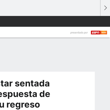
tar sentada
respuesta de
su regreso