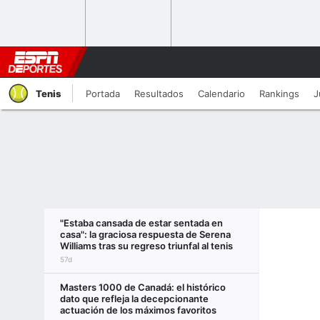
Tenis
Portada
Resultados
Calendario
Rankings
J
"Estaba cansada de estar sentada en
casa": la graciosa respuesta de Serena
Williams tras su regreso triunfal al tenis
57d
Masters 1000 de Canadá: el histórico
dato que refleja la decepcionante
actuación de los máximos favoritos