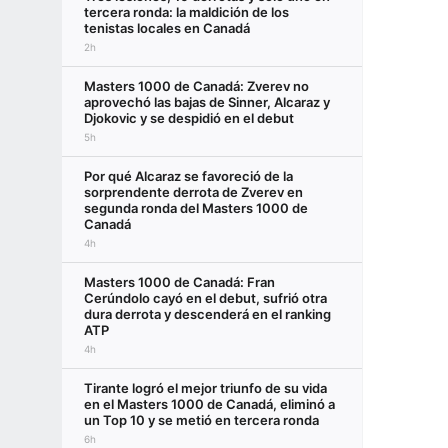
tercera ronda: la maldición de los
tenistas locales en Canadá
2h
Masters 1000 de Canadá: Zverev no
aprovechó las bajas de Sinner, Alcaraz y
Djokovic y se despidió en el debut
5h
Por qué Alcaraz se favoreció de la
sorprendente derrota de Zverev en
segunda ronda del Masters 1000 de
Canadá
4h
Masters 1000 de Canadá: Fran
Cerúndolo cayó en el debut, sufrió otra
dura derrota y descenderá en el ranking
ATP
4h
Tirante logró el mejor triunfo de su vida
en el Masters 1000 de Canadá, eliminó a
un Top 10 y se metió en tercera ronda
6h