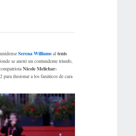
Serena Williams
tenis
ounidense
al
donde se anotó un contundente triunfo,
Nicole Melichar-
 compatriota
2 para ilusionar a los fanáticos de cara