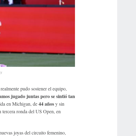
ty
 realmente pudo sostener el equipo,
os jugado juntas pero se sintió tan
44 años
cida en Michigan, de
y sin
n tercera ronda del US Open, en
nuevas joyas del circuito femenino,