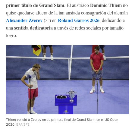
primer título de Grand Slam
Dominic Thiem
. El austriaco
no
quiso quedarse afuera de la tan ansiada consagración del alemán
Alexander Zverev
Roland Garros 2026
(3°) en
, dedicándole
sentida dedicatoria
una
a través de redes sociales por tamaño
logro.
Thiem venció a Zverev en su primera final de Grand Slam, en el US Open
2020.
EPA/EFE