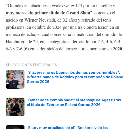
"Grandes felicitaciones a @alexzverev123 por un increíble y
muy merecido primer título de Grand Slam
", comenzó el
nacido en Wiener Neustadt, de 32 años y retirado del tenis
profesional en octubre de 2024 por una traicionera lesión en su
muñeca derecha, el cual comenzaría la maldición del oriundo de
Hamburgo, de 29, en la categoría al derrotarlo por 2-6, 4-6, 6-4,
2020
6-3 y 7-6 (6) en la definición del torneo norteamericano en
.
SELECCIONES EDITORIALES
"Si Zverev no es bueno, los demás somos horribles":
la fuerte banca de Roddick para el campeón de Roland
Garros 2026
"Ganar no te cambia nada": el mensaje de Agassi tras
el título de Zverev en Roland Garros 2026
"Estoy muy orgulloso de él": Becker olvidó las