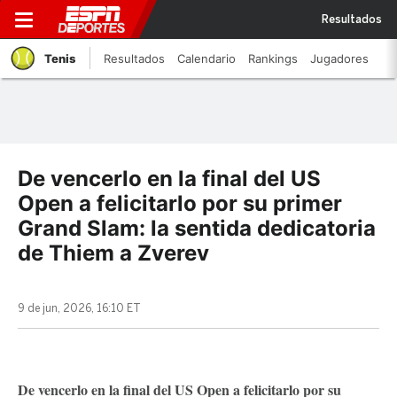
Resultados
Tenis
Resultados
Calendario
Rankings
Jugadores
De vencerlo en la final del US
Open a felicitarlo por su primer
Grand Slam: la sentida dedicatoria
de Thiem a Zverev
9 de jun, 2026, 16:10 ET
De vencerlo en la final del US Open a felicitarlo por su