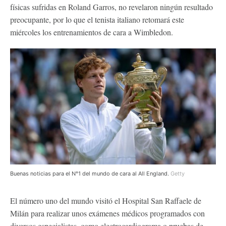
físicas sufridas en Roland Garros, no revelaron ningún resultado
preocupante, por lo que el tenista italiano retomará este
miércoles los entrenamientos de cara a Wimbledon.
Buenas noticias para el N°1 del mundo de cara al All England.
Getty
El número uno del mundo visitó el Hospital San Raffaele de
Milán para realizar unos exámenes médicos programados con
diversos especialistas, como electrocardiograma o pruebas de