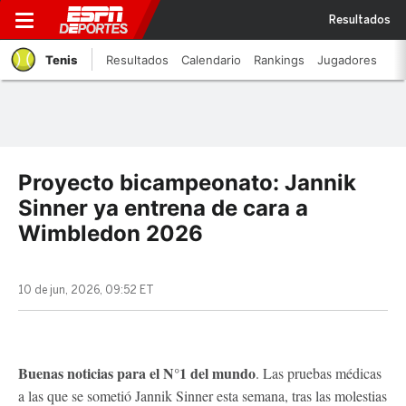
Resultados
Tenis
Resultados
Calendario
Rankings
Jugadores
Proyecto bicampeonato: Jannik
Sinner ya entrena de cara a
Wimbledon 2026
10 de jun, 2026, 09:52 ET
Buenas noticias para el N°1 del mundo
. Las pruebas médicas
a las que se sometió Jannik Sinner esta semana, tras las molestias