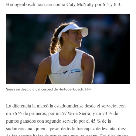
Hertogenbosch tras caer contra Caty McNally por 6-4 y 6-3.
Sierra se despidió del césped de Hertogenbosch.
EPA
La diferencia la marcó la estadounidense desde el servicio; con
un 76 % de primeros, por un 57 % de Sierra; y un 73 % de
puntos ganados con segundo servicio por el 45 % de la
sudamericana, quien a pesar de todo fue capaz de levantar diez
de las catorce bolas de rotura que tuvo en contra. De ellas cuatro