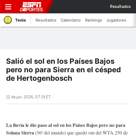
Resultados
Tenis
Resultados
Calendario
Rankings
Jugadores
Salió el sol en los Países Bajos
pero no para Sierra en el césped
de Hertogenbosch
12 de jun, 2026, 07:19 ET
La lluvia le dio paso al sol en los Países Bajos pero no para
Solana Sierra
(56ª del mundo) que quedó out del WTA 250 de