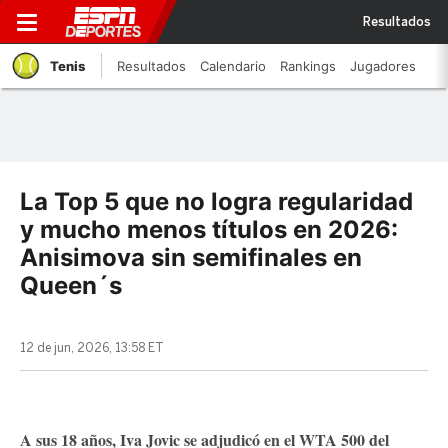
Resultados
Tenis
Resultados
Calendario
Rankings
Jugadores
La Top 5 que no logra regularidad
y mucho menos títulos en 2026:
Anisimova sin semifinales en
Queen´s
12 de jun, 2026, 13:58 ET
A sus 18 años, Iva Jovic se adjudicó en el WTA 500 del