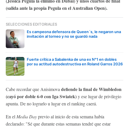
(Jessica Pegula la eliminó en Dubai) y unos cuartos de final
(salida ante la propia Pegula en el Australian Open).
SELECCIONES EDITORIALES
Es campeona defensora de Queen´s, le negaron una
invitación al torneo y no se guardó nada
Fuerte crítica a Sabalenka de una ex N°1 en dobles
por su actitud autodestructiva en Roland Garros 2026
defiende la final de Wimbledon
Cabe recordar que Anisimova
(cayó por doble 6-0 con Iga Swiatek)
y ese lugar de privilegio
apunta. De no lograrlo u lugar en el ranking caerá.
En el
Media Day
previo al inicio de esta semana había
declarado: "Sé que durante estas semanas tendré que estar