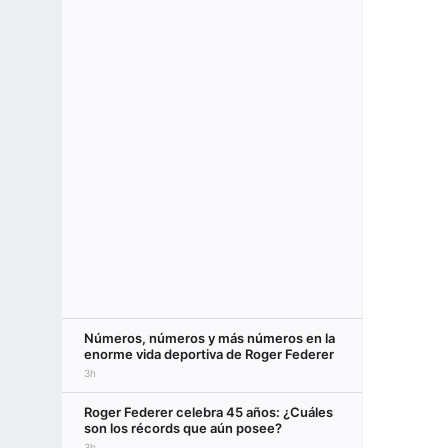
Números, números y más números en la
enorme vida deportiva de Roger Federer
3h
Roger Federer celebra 45 años: ¿Cuáles
son los récords que aún posee?
3h