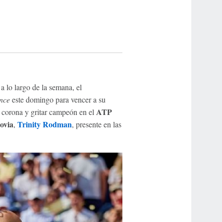
a lo largo de la semana, el
ance
este domingo para vencer a su
ATP
la corona y gritar campeón en el
ovia
Trinity Rodman
,
, presente en las