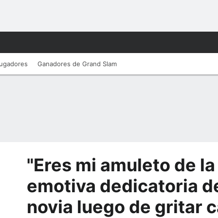
ugadores
Ganadores de Grand Slam
"Eres mi amuleto de la 
emotiva dedicatoria d
novia luego de gritar