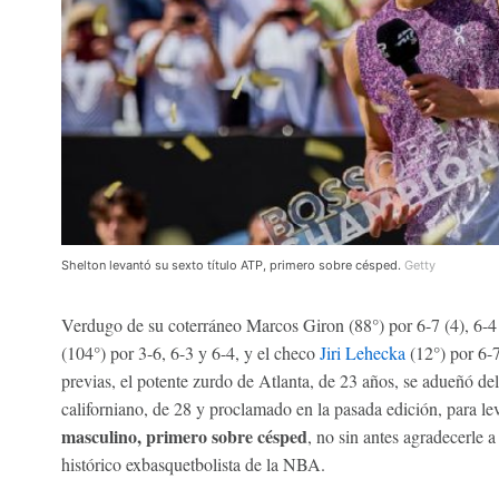
Shelton levantó su sexto título ATP, primero sobre césped.
Getty
Verdugo de su coterráneo Marcos Giron (88°) por 6-7 (4), 6-4
(104°) por 3-6, 6-3 y 6-4, y el checo
Jiri Lehecka
(12°) por 6-7
previas, el potente zurdo de Atlanta, de 23 años, se adueñó de
californiano, de 28 y proclamado en la pasada edición, para le
masculino, primero sobre césped
, no sin antes agradecerle a
histórico exbasquetbolista de la NBA.