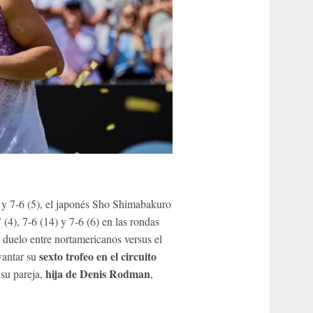
 y 7-6 (5), el japonés Sho Shimabakuro
 (4), 7-6 (14) y 7-6 (6) en las rondas
l duelo entre nortamericanos versus el
sexto trofeo en el circuito
vantar su
hija de Denis Rodman
 su pareja,
,