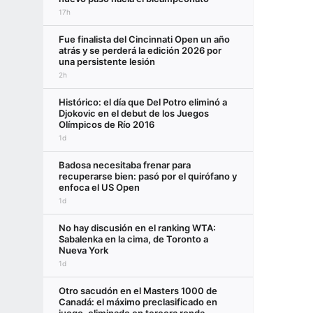
17h
Fue finalista del Cincinnati Open un año
atrás y se perderá la edición 2026 por
una persistente lesión
2h
Histórico: el día que Del Potro eliminó a
Djokovic en el debut de los Juegos
Olímpicos de Río 2016
1d
Badosa necesitaba frenar para
recuperarse bien: pasó por el quirófano y
enfoca el US Open
1d
No hay discusión en el ranking WTA:
Sabalenka en la cima, de Toronto a
Nueva York
1d
Otro sacudón en el Masters 1000 de
Canadá: el máximo preclasificado en