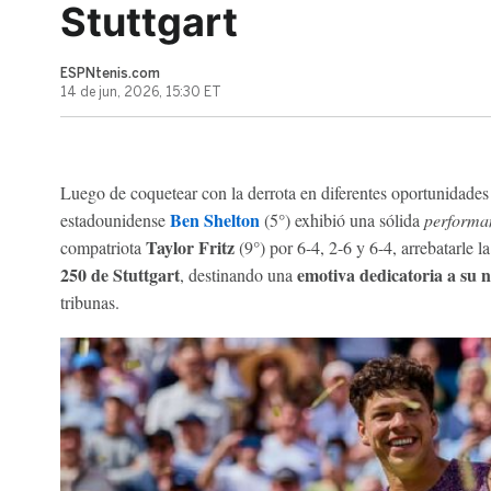
Stuttgart
ESPNtenis.com
14 de jun, 2026, 15:30 ET
Luego de coquetear con la derrota en diferentes oportunidades 
Ben Shelton
estadounidense
(5°) exhibió una sólida
perform
Taylor Fritz
compatriota
(9°) por 6-4, 2-6 y 6-4, arrebatarle 
250 de Stuttgart
emotiva dedicatoria a su n
, destinando una
tribunas.