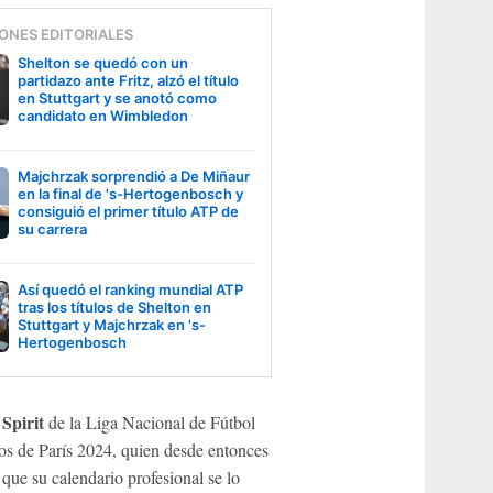
ONES EDITORIALES
Shelton se quedó con un
partidazo ante Fritz, alzó el título
en Stuttgart y se anotó como
candidato en Wimbledon
Majchrzak sorprendió a De Miñaur
en la final de 's-Hertogenbosch y
consiguió el primer título ATP de
su carrera
Así quedó el ranking mundial ATP
tras los títulos de Shelton en
Stuttgart y Majchrzak en 's-
Hertogenbosch
Spirit
de la Liga Nacional de Fútbol
s de París 2024, quien desde entonces
que su calendario profesional se lo