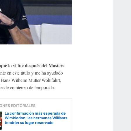
que lo vi fue después del Masters
ante en este título y me ha ayudado
n Hans-Wilhelm Müller-Wohlfahrt,
" desde comienzo de temporada.
ONES EDITORIALES
La confirmación más esperada de
Wimbledon: las hermanas Williams
tendrán su lugar reservado