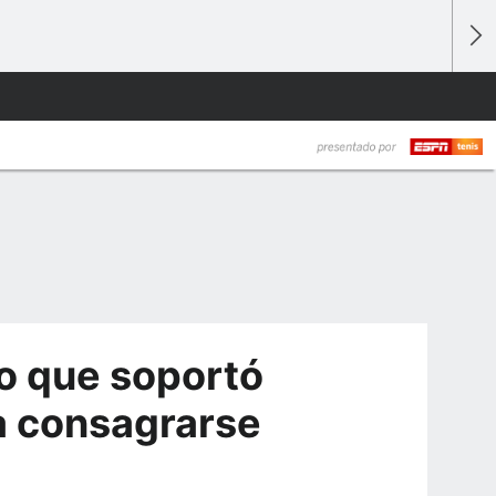
lo que soportó
a consagrarse