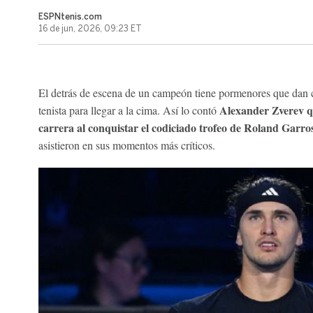
ESPNtenis.com
16 de jun, 2026, 09:23 ET
El detrás de escena de un campeón tiene pormenores que dan c
Alexander Zverev qu
tenista para llegar a la cima. Así lo contó
carrera al conquistar el codiciado trofeo de Roland Garro
asistieron en sus momentos más críticos.