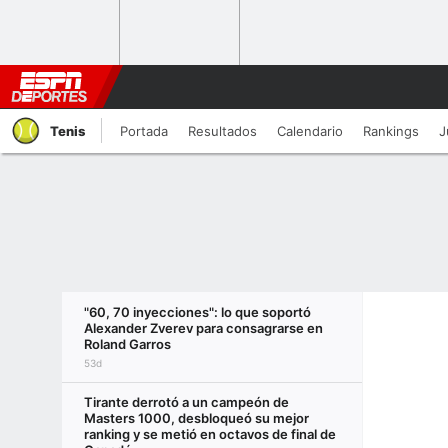
Tenis
Portada
Resultados
Calendario
Rankings
J
"60, 70 inyecciones": lo que soportó
Alexander Zverev para consagrarse en
Roland Garros
53d
Tirante derrotó a un campeón de
Masters 1000, desbloqueó su mejor
ranking y se metió en octavos de final de