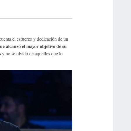
uenta el esfuerzo y dedicación de un
e alcanzó el mayor objetivo de su
s
y no se olvidó de aquellos que lo