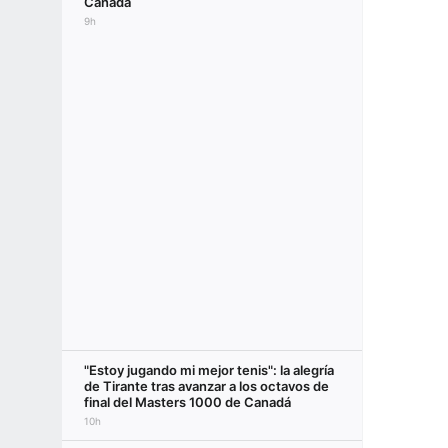
Canadá
9h
"Estoy jugando mi mejor tenis": la alegría
de Tirante tras avanzar a los octavos de
final del Masters 1000 de Canadá
10h