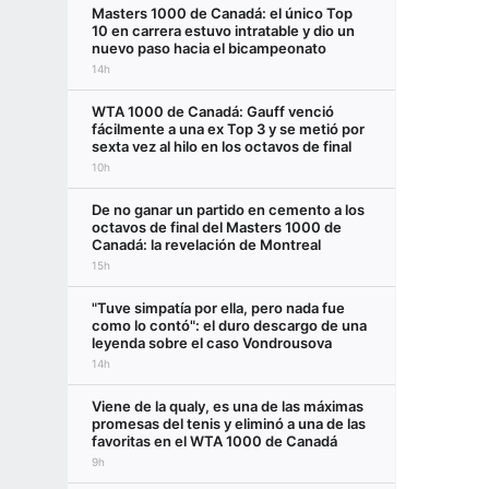
Masters 1000 de Canadá: el único Top
10 en carrera estuvo intratable y dio un
nuevo paso hacia el bicampeonato
14h
WTA 1000 de Canadá: Gauff venció
fácilmente a una ex Top 3 y se metió por
sexta vez al hilo en los octavos de final
10h
De no ganar un partido en cemento a los
octavos de final del Masters 1000 de
Canadá: la revelación de Montreal
15h
"Tuve simpatía por ella, pero nada fue
como lo contó": el duro descargo de una
leyenda sobre el caso Vondrousova
14h
Viene de la qualy, es una de las máximas
promesas del tenis y eliminó a una de las
favoritas en el WTA 1000 de Canadá
9h