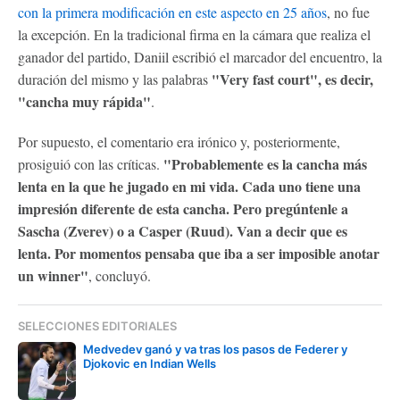
con la primera modificación en este aspecto en 25 años
, no fue
la excepción. En la tradicional firma en la cámara que realiza el
ganador del partido, Daniil escribió el marcador del encuentro, la
"Very fast court", es decir,
duración del mismo y las palabras
"cancha muy rápida"
.
Por supuesto, el comentario era irónico y, posteriormente,
"Probablemente es la cancha más
prosiguió con las críticas.
lenta en la que he jugado en mi vida. Cada uno tiene una
impresión diferente de esta cancha. Pero pregúntenle a
Sascha (Zverev) o a Casper (Ruud). Van a decir que es
lenta. Por momentos pensaba que iba a ser imposible anotar
un winner"
, concluyó.
SELECCIONES EDITORIALES
Medvedev ganó y va tras los pasos de Federer y
Djokovic en Indian Wells