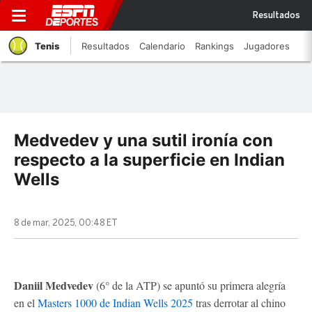
Resultados
Tenis
Resultados
Calendario
Rankings
Jugadores
Medvedev y una sutil ironía con
respecto a la superficie en Indian
Wells
8 de mar, 2025, 00:48 ET
Daniil Medvedev
(6° de la ATP) se apuntó su primera alegría
en el
Masters 1000 de Indian Wells 2025
tras derrotar al chino