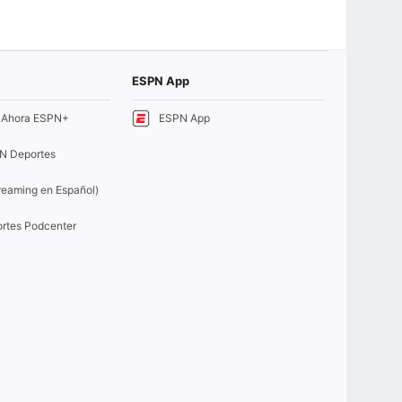
ESPN App
e Ahora ESPN+
ESPN App
N Deportes
eaming en Español)
rtes Podcenter