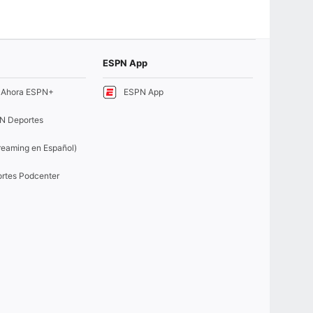
ESPN App
e Ahora ESPN+
ESPN App
N Deportes
eaming en Español)
rtes Podcenter