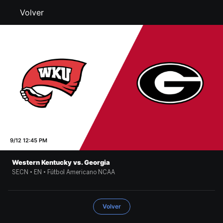
Volver
9/12 12:45 PM
Western Kentucky vs. Georgia
SECN • EN • Fútbol Americano NCAA
Volver