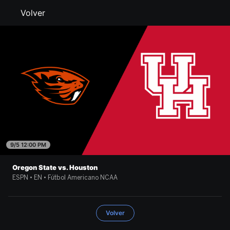
Volver
9/5 12:00 PM
Oregon State vs. Houston
ESPN • EN • Fútbol Americano NCAA
Volver