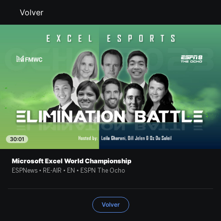
Volver
30:01
Microsoft Excel World Championship
ESPNews • RE-AIR • EN • ESPN The Ocho
Volver